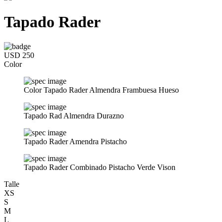
Tapado Rader
USD 250
Color
Color Tapado Rader Almendra Frambuesa Hueso
Tapado Rad Almendra Durazno
Tapado Rader Amendra Pistacho
Tapado Rader Combinado Pistacho Verde Vison
Talle
XS
S
M
L