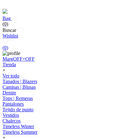
Bag
(0)
Buscar
Wishlist
(
0
)
MargOFF+OFF
Tienda
+
Ver todo
Tapados | Blazers
Camisas | Blusas
Denim
Tops | Remeras
Pantalones
Tejido de punto
Vestidos
Chalecos
Timeless Winter
Timeless Summer
+