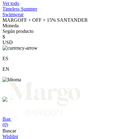
Ver todo
Timeless Summer
Swimwear
MARGOFF + OFF + 15% SANTANDER
Moneda
Según producto
$
USD
ES
EN
Bag
(0)
Buscar
Wishlist