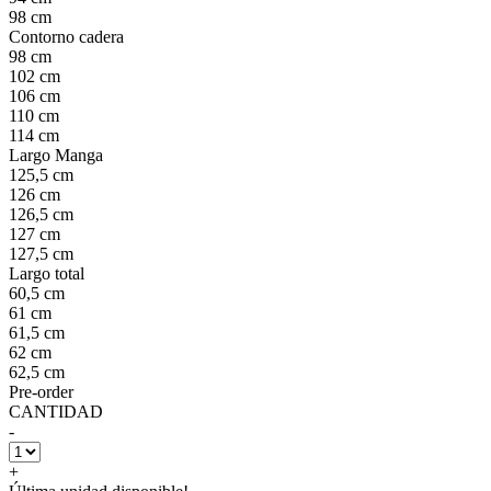
98 cm
Contorno cadera
98 cm
102 cm
106 cm
110 cm
114 cm
Largo Manga
125,5 cm
126 cm
126,5 cm
127 cm
127,5 cm
Largo total
60,5 cm
61 cm
61,5 cm
62 cm
62,5 cm
Pre-order
CANTIDAD
-
+