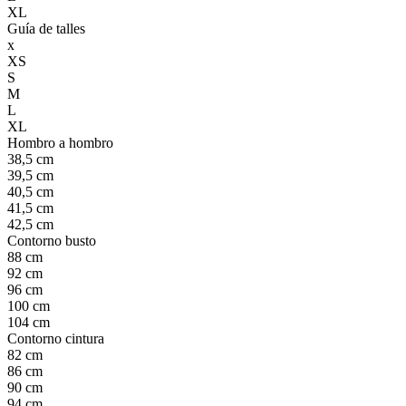
XL
Guía de talles
x
XS
S
M
L
XL
Hombro a hombro
38,5 cm
39,5 cm
40,5 cm
41,5 cm
42,5 cm
Contorno busto
88 cm
92 cm
96 cm
100 cm
104 cm
Contorno cintura
82 cm
86 cm
90 cm
94 cm