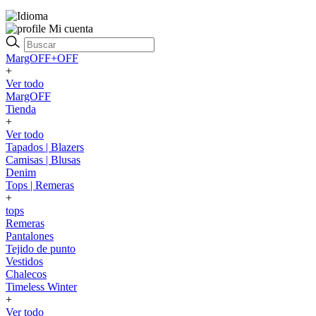
Mi cuenta
MargOFF+OFF
+
Ver todo
MargOFF
Tienda
+
Ver todo
Tapados | Blazers
Camisas | Blusas
Denim
Tops | Remeras
+
tops
Remeras
Pantalones
Tejido de punto
Vestidos
Chalecos
Timeless Winter
+
Ver todo