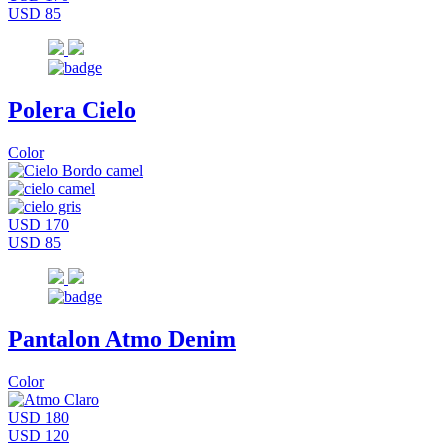
USD 85
Polera Cielo
Color
USD 170
USD 85
Pantalon Atmo Denim
Color
USD 180
USD 120