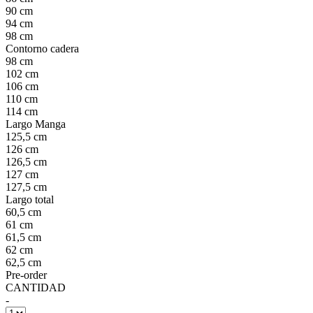
90 cm
94 cm
98 cm
Contorno cadera
98 cm
102 cm
106 cm
110 cm
114 cm
Largo Manga
125,5 cm
126 cm
126,5 cm
127 cm
127,5 cm
Largo total
60,5 cm
61 cm
61,5 cm
62 cm
62,5 cm
Pre-order
CANTIDAD
-