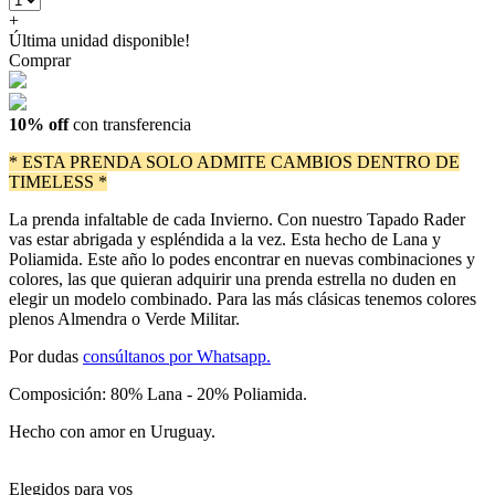
+
Última unidad disponible!
Comprar
10% off
con transferencia
* ESTA PRENDA SOLO ADMITE CAMBIOS DENTRO DE
TIMELESS *
La prenda infaltable de cada Invierno. Con nuestro Tapado Rader
vas estar abrigada y espléndida a la vez. Esta hecho de Lana y
Poliamida. Este año lo podes encontrar en nuevas combinaciones y
colores, las que quieran adquirir una prenda estrella no duden en
elegir un modelo combinado. Para las más clásicas tenemos colores
plenos Almendra o Verde Militar.
Por dudas
consúltanos por Whatsapp.
Composición: 80% Lana - 20% Poliamida.
Hecho con amor en Uruguay.
Elegidos para vos