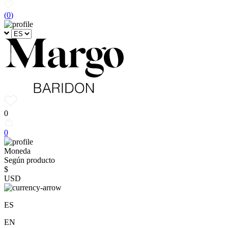
(
0
)
0
0
Moneda
Según producto
$
USD
ES
EN