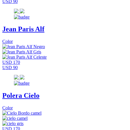
USD 90
Jean Paris Alf
Color
USD 170
USD 90
Polera Cielo
Color
USD 170