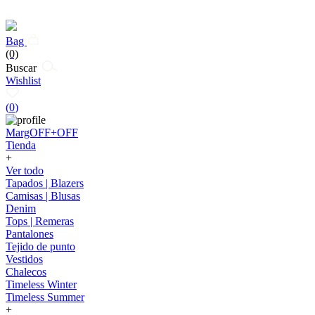
Bag
(0)
Buscar
Wishlist
(
0
)
MargOFF+OFF
Tienda
+
Ver todo
Tapados | Blazers
Camisas | Blusas
Denim
Tops | Remeras
Pantalones
Tejido de punto
Vestidos
Chalecos
Timeless Winter
Timeless Summer
+