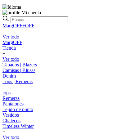
Mi cuenta
MargOFF+OFF
+
Ver todo
MargOFF
Tienda
+
Ver todo
Tapados | Blazers
Camisas | Blusas
Denim
Tops | Remeras
+
tops
Remeras
Pantalones
Tejido de punto
Vestidos
Chalecos
Timeless Winter
+
Ver todo