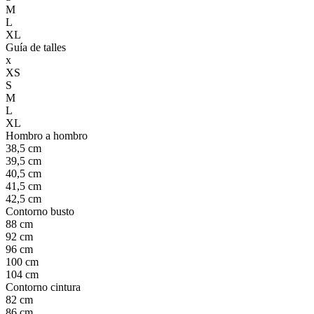
M
L
XL
Guía de talles
x
XS
S
M
L
XL
Hombro a hombro
38,5 cm
39,5 cm
40,5 cm
41,5 cm
42,5 cm
Contorno busto
88 cm
92 cm
96 cm
100 cm
104 cm
Contorno cintura
82 cm
86 cm