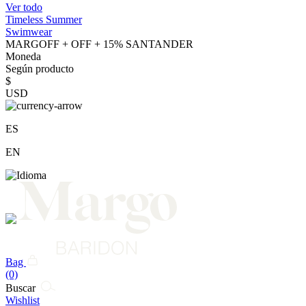
Ver todo
Timeless Summer
Swimwear
MARGOFF + OFF + 15% SANTANDER
Moneda
Según producto
$
USD
ES
EN
Bag
(0)
Buscar
Wishlist