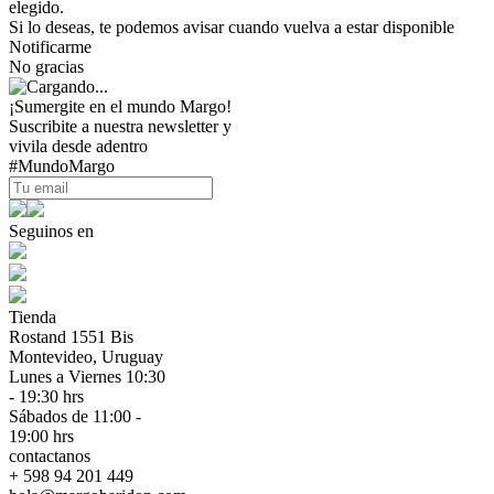
elegido.
Si lo deseas, te podemos avisar cuando vuelva a estar disponible
Notificarme
No gracias
¡Sumergite en el mundo Margo!
Suscribite a nuestra newsletter y
vivila desde adentro
#MundoMargo
Seguinos en
Tienda
Rostand 1551 Bis
Montevideo, Uruguay
Lunes a Viernes 10:30
- 19:30 hrs
Sábados de 11:00 -
19:00 hrs
contactanos
+ 598 94 201 449