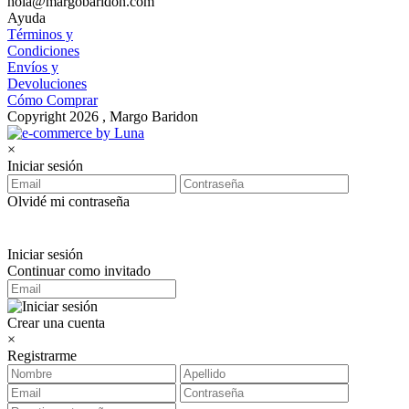
hola@margobaridon.com
Ayuda
Términos y
Condiciones
Envíos y
Devoluciones
Cómo Comprar
Copyright 2026 , Margo Baridon
×
Iniciar sesión
Olvidé mi contraseña
Iniciar sesión
Continuar como invitado
Crear una cuenta
×
Registrarme