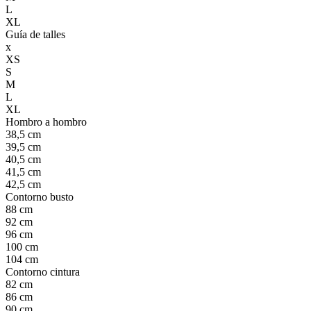
L
XL
Guía de talles
x
XS
S
M
L
XL
Hombro a hombro
38,5 cm
39,5 cm
40,5 cm
41,5 cm
42,5 cm
Contorno busto
88 cm
92 cm
96 cm
100 cm
104 cm
Contorno cintura
82 cm
86 cm
90 cm