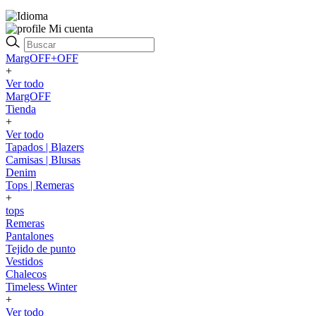
Mi cuenta
MargOFF+OFF
+
Ver todo
MargOFF
Tienda
+
Ver todo
Tapados | Blazers
Camisas | Blusas
Denim
Tops | Remeras
+
tops
Remeras
Pantalones
Tejido de punto
Vestidos
Chalecos
Timeless Winter
+
Ver todo