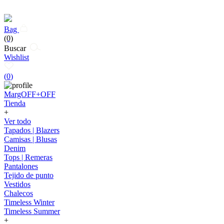
Bag
(0)
Buscar
Wishlist
(
0
)
MargOFF+OFF
Tienda
+
Ver todo
Tapados | Blazers
Camisas | Blusas
Denim
Tops | Remeras
Pantalones
Tejido de punto
Vestidos
Chalecos
Timeless Winter
Timeless Summer
+