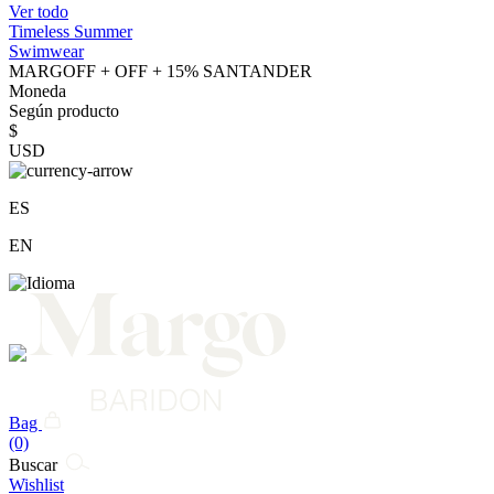
Ver todo
Timeless Summer
Swimwear
MARGOFF + OFF + 15% SANTANDER
Moneda
Según producto
$
USD
ES
EN
Bag
(0)
Buscar
Wishlist