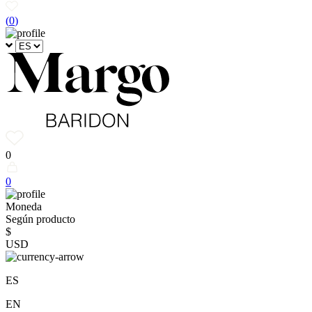
(
0
)
0
0
Moneda
Según producto
$
USD
ES
EN