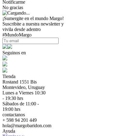
Notificarme
No gracias
¡Sumergite en el mundo Margo!
Suscribite a nuestra newsletter y
vivila desde adentro
#MundoMargo
Seguinos en
Tienda
Rostand 1551 Bis
Montevideo, Uruguay
Lunes a Viernes 10:30
- 19:30 hrs
Sábados de 11:00 -
19:00 hrs
contactanos
+ 598 94 201 449
hola@margobaridon.com
Ayuda