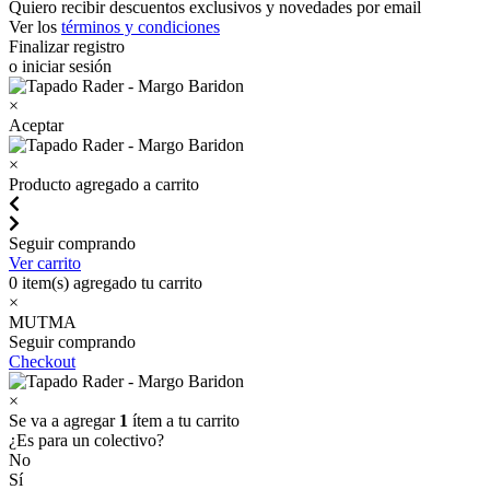
Quiero recibir descuentos exclusivos y novedades por email
Ver los
términos y condiciones
Finalizar registro
o iniciar sesión
×
Aceptar
×
Producto agregado a carrito
Seguir comprando
Ver carrito
0
item(s) agregado tu carrito
×
MUTMA
Seguir comprando
Checkout
×
Se va a agregar
1
ítem a tu carrito
¿Es para un colectivo?
No
Sí