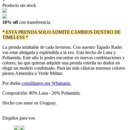
+
Producto sin stock
10% off
con transferencia
* ESTA PRENDA SOLO ADMITE CAMBIOS DENTRO DE
TIMELESS *
La prenda infaltable de cada Invierno. Con nuestro Tapado Rader
vas estar abrigada y espléndida a la vez. Esta hecho de Lana y
Poliamida. Este año lo podes encontrar en nuevas combinaciones y
colores, las que quieran adquirir una prenda estrella no duden en
elegir un modelo combinado. Para las más clásicas tenemos colores
plenos Almendra o Verde Militar.
Por dudas
consúltanos por Whatsapp.
Composición: 80% Lana - 20% Poliamida.
Hecho con amor en Uruguay.
Elegidos para vos