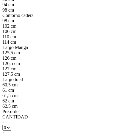
94 cm
98 cm
Contorno cadera
98 cm
102 cm
106 cm
110 cm
114 cm
Largo Manga
125,5 cm
126 cm
126,5 cm
127 cm
127,5 cm
Largo total
60,5 cm
61 cm
61,5 cm
62 cm
62,5 cm
Pre-order
CANTIDAD
-