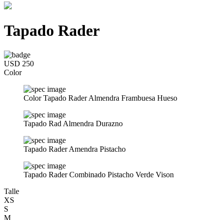
Tapado Rader
USD 250
Color
Color Tapado Rader Almendra Frambuesa Hueso
Tapado Rad Almendra Durazno
Tapado Rader Amendra Pistacho
Tapado Rader Combinado Pistacho Verde Vison
Talle
XS
S
M