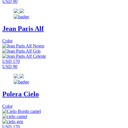
USD 90
Jean Paris Alf
Color
USD 170
USD 90
Polera Cielo
Color
USD 170