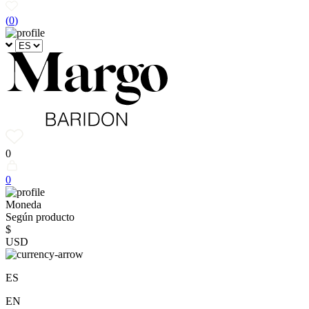
(
0
)
0
0
Moneda
Según producto
$
USD
ES
EN