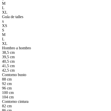
M
L
XL
Guía de talles
x
XS
S
M
L
XL
Hombro a hombro
38,5 cm
39,5 cm
40,5 cm
41,5 cm
42,5 cm
Contorno busto
88 cm
92 cm
96 cm
100 cm
104 cm
Contorno cintura
82 cm
86 cm