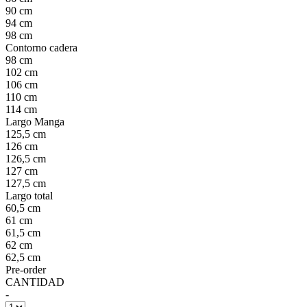
90 cm
94 cm
98 cm
Contorno cadera
98 cm
102 cm
106 cm
110 cm
114 cm
Largo Manga
125,5 cm
126 cm
126,5 cm
127 cm
127,5 cm
Largo total
60,5 cm
61 cm
61,5 cm
62 cm
62,5 cm
Pre-order
CANTIDAD
-