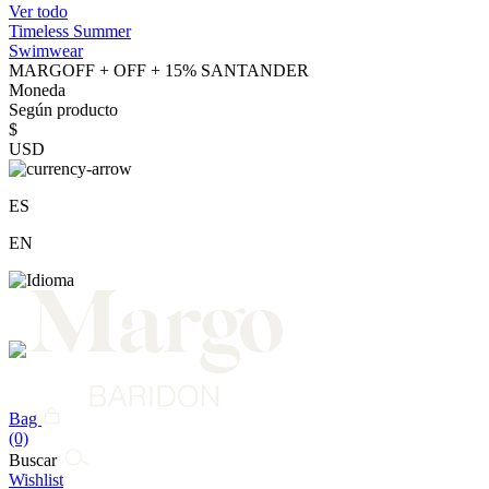
Ver todo
Timeless Summer
Swimwear
MARGOFF + OFF + 15% SANTANDER
Moneda
Según producto
$
USD
ES
EN
Bag
(0)
Buscar
Wishlist