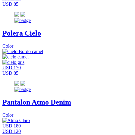
USD 85
Polera Cielo
Color
USD 170
USD 85
Pantalon Atmo Denim
Color
USD 180
USD 120