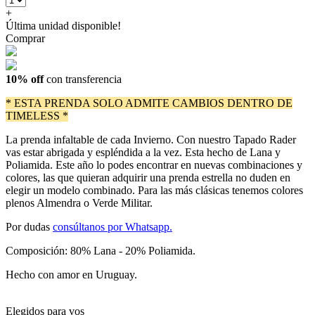
+
Última unidad disponible!
Comprar
10% off
con transferencia
* ESTA PRENDA SOLO ADMITE CAMBIOS DENTRO DE
TIMELESS *
La prenda infaltable de cada Invierno. Con nuestro Tapado Rader
vas estar abrigada y espléndida a la vez. Esta hecho de Lana y
Poliamida. Este año lo podes encontrar en nuevas combinaciones y
colores, las que quieran adquirir una prenda estrella no duden en
elegir un modelo combinado. Para las más clásicas tenemos colores
plenos Almendra o Verde Militar.
Por dudas
consúltanos por Whatsapp.
Composición: 80% Lana - 20% Poliamida.
Hecho con amor en Uruguay.
Elegidos para vos