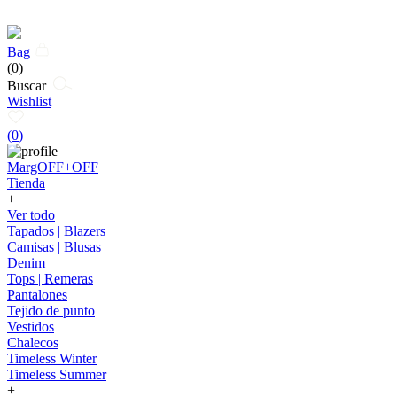
Bag
(0)
Buscar
Wishlist
(
0
)
MargOFF+OFF
Tienda
+
Ver todo
Tapados | Blazers
Camisas | Blusas
Denim
Tops | Remeras
Pantalones
Tejido de punto
Vestidos
Chalecos
Timeless Winter
Timeless Summer
+