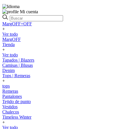
Mi cuenta
MargOFF+OFF
+
Ver todo
MargOFF
Tienda
+
Ver todo
Tapados | Blazers
Camisas | Blusas
Denim
Tops | Remeras
+
tops
Remeras
Pantalones
Tejido de punto
Vestidos
Chalecos
Timeless Winter
+
Ver todo