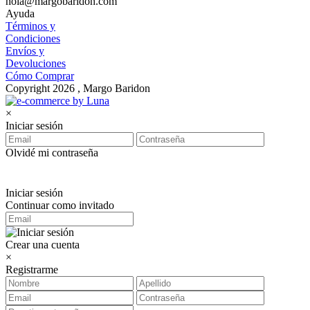
hola@margobaridon.com
Ayuda
Términos y
Condiciones
Envíos y
Devoluciones
Cómo Comprar
Copyright 2026 , Margo Baridon
×
Iniciar sesión
Olvidé mi contraseña
Iniciar sesión
Continuar como invitado
Crear una cuenta
×
Registrarme