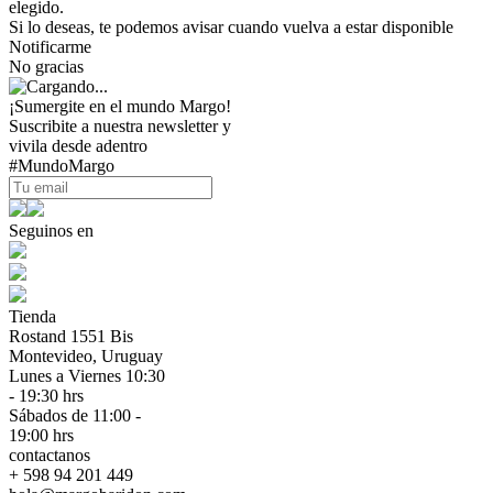
elegido.
Si lo deseas, te podemos avisar cuando vuelva a estar disponible
Notificarme
No gracias
¡Sumergite en el mundo Margo!
Suscribite a nuestra newsletter y
vivila desde adentro
#MundoMargo
Seguinos en
Tienda
Rostand 1551 Bis
Montevideo, Uruguay
Lunes a Viernes 10:30
- 19:30 hrs
Sábados de 11:00 -
19:00 hrs
contactanos
+ 598 94 201 449