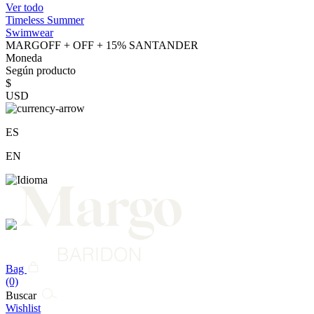
Ver todo
Timeless Summer
Swimwear
MARGOFF + OFF + 15% SANTANDER
Moneda
Según producto
$
USD
ES
EN
Bag
(0)
Buscar
Wishlist