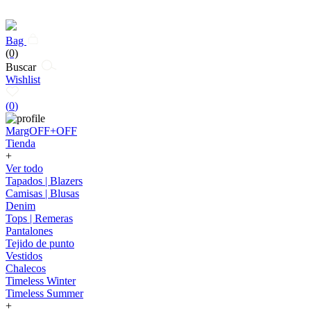
Bag
(0)
Buscar
Wishlist
(
0
)
MargOFF+OFF
Tienda
+
Ver todo
Tapados | Blazers
Camisas | Blusas
Denim
Tops | Remeras
Pantalones
Tejido de punto
Vestidos
Chalecos
Timeless Winter
Timeless Summer
+