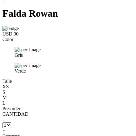
Falda Rowan
USD 90
Color
Gris
Verde
Talle
XS
S
M
L
Pre-order
CANTIDAD
-
+