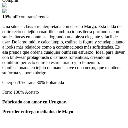
Comprar
10% off
con transferencia
Una silueta clásica reinterpretada con el sello Margo. Esta falda de
corte recto en tejido cuadrillé combina tonos tierra profundos con
sutiles líneas en contraste, logrando una pieza elegante y fácil de
usar. De largo midi y calce limpio, estiliza la figura y se adapta tanto
a looks más relajados como a combinaciones más sofisticadas. Es
esa prenda que ordena cualquier outfit sin esfuerzo. Ideal para llevar
con knitwear protagonista o camisas románticas, creando un
equilibrio perfecto entre lo estructurado y lo femenino.
Confeccionada en tejido de mano suave con cuerpo, que mantiene
su forma y aporta abrigo.
Cuerpo 70% Lana 30% Poliamida
Forro 100% Acetato
Fabricado con amor en Uruguay.
Preorder entrega mediados de Mayo