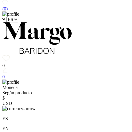
(
0
)
0
0
Moneda
Según producto
$
USD
ES
EN