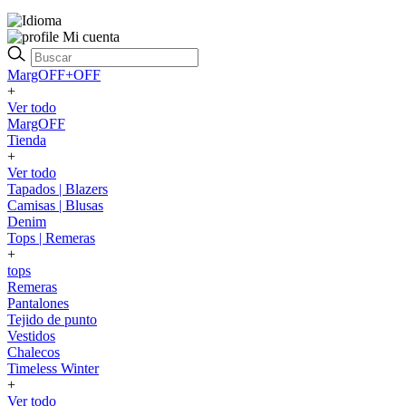
Mi cuenta
MargOFF+OFF
+
Ver todo
MargOFF
Tienda
+
Ver todo
Tapados | Blazers
Camisas | Blusas
Denim
Tops | Remeras
+
tops
Remeras
Pantalones
Tejido de punto
Vestidos
Chalecos
Timeless Winter
+
Ver todo