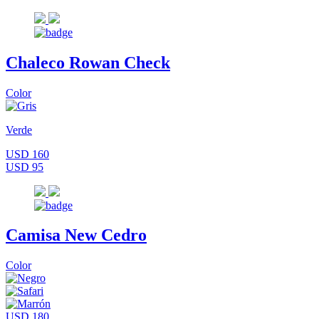
Chaleco Rowan Check
Color
Verde
USD 160
USD 95
Camisa New Cedro
Color
USD 180