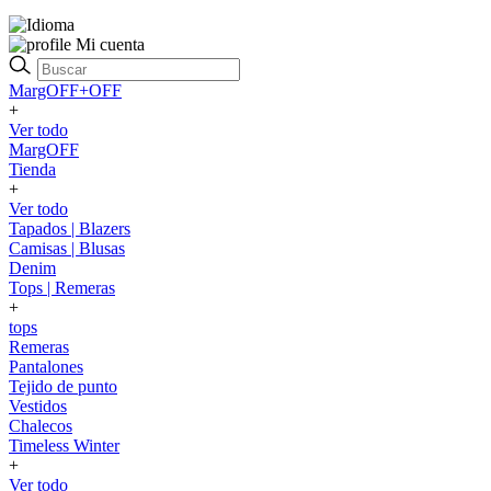
Mi cuenta
MargOFF+OFF
+
Ver todo
MargOFF
Tienda
+
Ver todo
Tapados | Blazers
Camisas | Blusas
Denim
Tops | Remeras
+
tops
Remeras
Pantalones
Tejido de punto
Vestidos
Chalecos
Timeless Winter
+
Ver todo