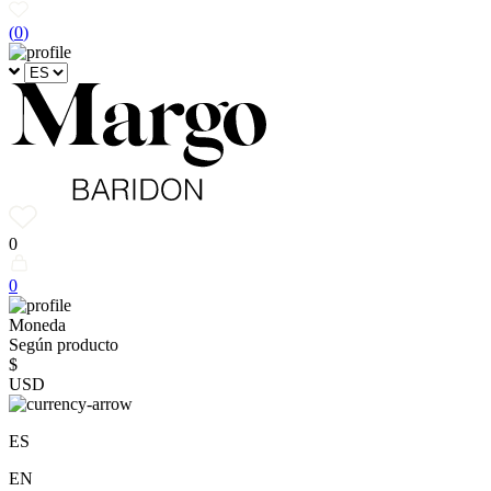
(
0
)
0
0
Moneda
Según producto
$
USD
ES
EN