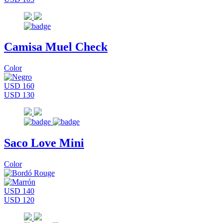
Camisa Muel Check
Color
USD 160
USD 130
Saco Love Mini
Color
USD 140
USD 120