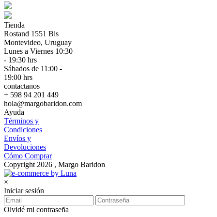
Tienda
Rostand 1551 Bis
Montevideo, Uruguay
Lunes a Viernes 10:30
- 19:30 hrs
Sábados de 11:00 -
19:00 hrs
contactanos
+ 598 94 201 449
hola@margobaridon.com
Ayuda
Términos y
Condiciones
Envíos y
Devoluciones
Cómo Comprar
Copyright 2026 , Margo Baridon
×
Iniciar sesión
Olvidé mi contraseña