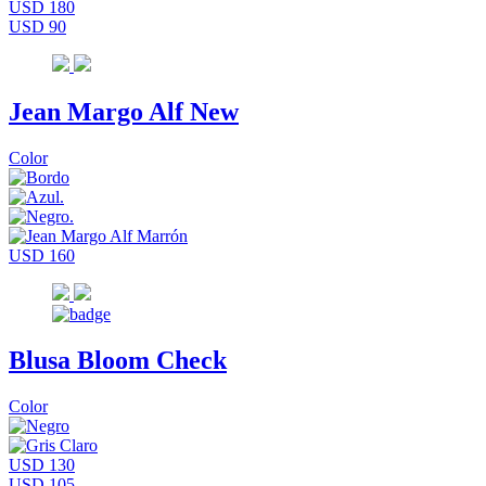
USD 180
USD 90
Jean Margo Alf New
Color
USD 160
Blusa Bloom Check
Color
USD 130
USD 105