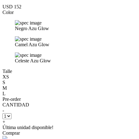
USD 152
Color
Negro Azu Glow
Camel Azu Glow
Celeste Azu Glow
Talle
XS
S
M
L
Pre-order
CANTIDAD
-
+
Última unidad disponible!
Comprar