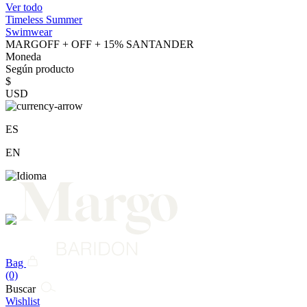
Ver todo
Timeless Summer
Swimwear
MARGOFF + OFF + 15% SANTANDER
Moneda
Según producto
$
USD
ES
EN
Bag
(0)
Buscar
Wishlist