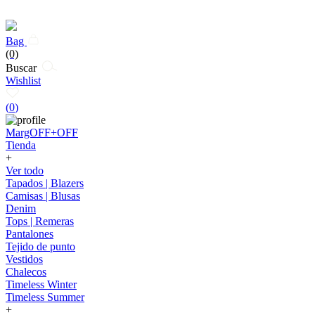
Bag
(0)
Buscar
Wishlist
(
0
)
MargOFF+OFF
Tienda
+
Ver todo
Tapados | Blazers
Camisas | Blusas
Denim
Tops | Remeras
Pantalones
Tejido de punto
Vestidos
Chalecos
Timeless Winter
Timeless Summer
+