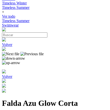
Timeless Winter
Timeless Summer
+
Ver todo
Timeless Summer
Swimwear
Volver
Volver
Falda Azu Glow Corta