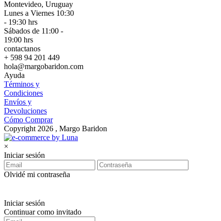
Montevideo, Uruguay
Lunes a Viernes 10:30
- 19:30 hrs
Sábados de 11:00 -
19:00 hrs
contactanos
+ 598 94 201 449
hola@margobaridon.com
Ayuda
Términos y
Condiciones
Envíos y
Devoluciones
Cómo Comprar
Copyright 2026 , Margo Baridon
×
Iniciar sesión
Olvidé mi contraseña
Iniciar sesión
Continuar como invitado