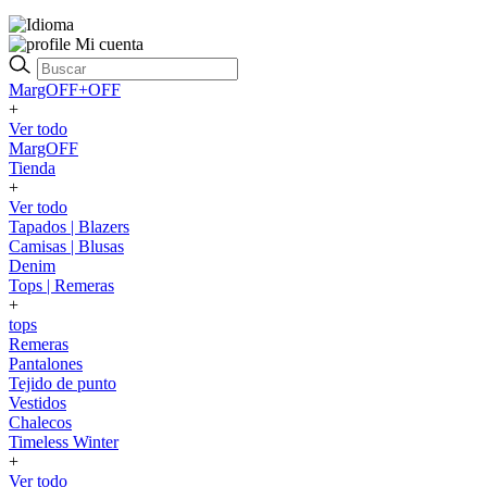
Mi cuenta
MargOFF+OFF
+
Ver todo
MargOFF
Tienda
+
Ver todo
Tapados | Blazers
Camisas | Blusas
Denim
Tops | Remeras
+
tops
Remeras
Pantalones
Tejido de punto
Vestidos
Chalecos
Timeless Winter
+
Ver todo