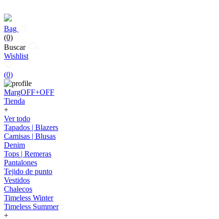
Bag
(0)
Buscar
Wishlist
(
0
)
MargOFF+OFF
Tienda
+
Ver todo
Tapados | Blazers
Camisas | Blusas
Denim
Tops | Remeras
Pantalones
Tejido de punto
Vestidos
Chalecos
Timeless Winter
Timeless Summer
+