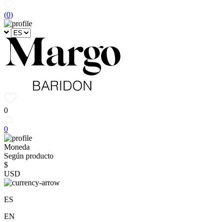
(
0
)
0
0
Moneda
Según producto
$
USD
ES
EN