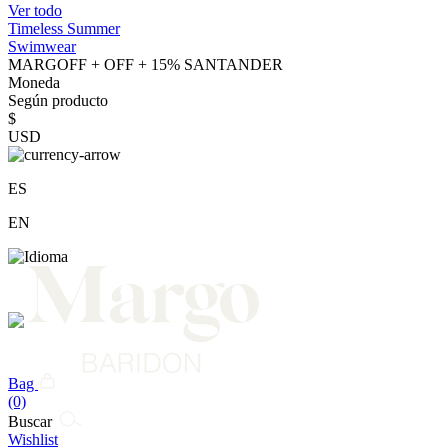
Ver todo
Timeless Summer
Swimwear
MARGOFF + OFF + 15% SANTANDER
Moneda
Según producto
$
USD
ES
EN
Bag
(0)
Buscar
Wishlist