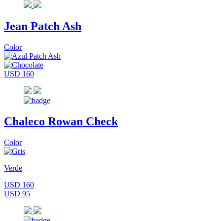
Jean Patch Ash
Color
USD 160
Chaleco Rowan Check
Color
Verde
USD 160
USD 95