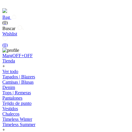
Bag
(0)
Buscar
Wishlist
(
0
)
MargOFF+OFF
Tienda
+
Ver todo
Tapados | Blazers
Camisas | Blusas
Denim
Tops | Remeras
Pantalones
Tejido de punto
Vestidos
Chalecos
Timeless Winter
Timeless Summer
+