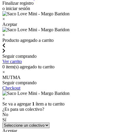
Finalizar registro
o iniciar sesión
×
Aceptar
×
Producto agregado a carrito
Seguir comprando
Ver carrito
0
item(s) agregado tu carrito
×
MUTMA
Seguir comprando
Checkout
×
Se va a agregar
1
ítem a tu carrito
¿Es para un colectivo?
No
Sí
Aceptar