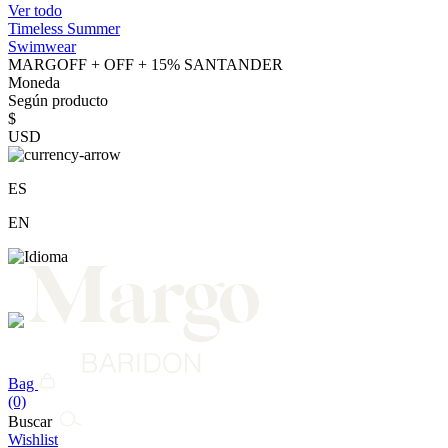
Ver todo
Timeless Summer
Swimwear
MARGOFF + OFF + 15% SANTANDER
Moneda
Según producto
$
USD
ES
EN
Bag
(0)
Buscar
Wishlist