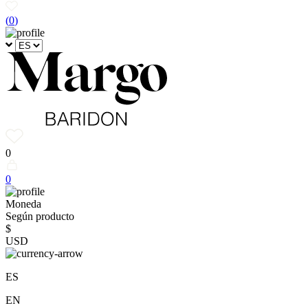
(
0
)
0
0
Moneda
Según producto
$
USD
ES
EN