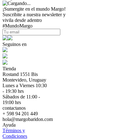
¡Sumergite en el mundo Margo!
Suscribite a nuestra newsletter y
vivila desde adentro
#MundoMargo
Seguinos en
Tienda
Rostand 1551 Bis
Montevideo, Uruguay
Lunes a Viernes 10:30
- 19:30 hrs
Sábados de 11:00 -
19:00 hrs
contactanos
+ 598 94 201 449
hola@margobaridon.com
Ayuda
Términos y
Condiciones