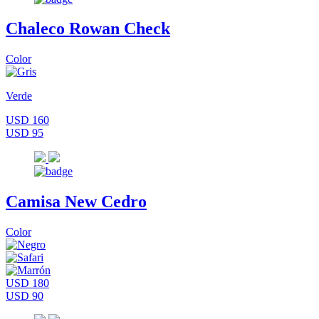
Chaleco Rowan Check
Color
Verde
USD 160
USD 95
Camisa New Cedro
Color
USD 180
USD 90