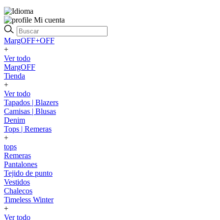
Mi cuenta
MargOFF+OFF
+
Ver todo
MargOFF
Tienda
+
Ver todo
Tapados | Blazers
Camisas | Blusas
Denim
Tops | Remeras
+
tops
Remeras
Pantalones
Tejido de punto
Vestidos
Chalecos
Timeless Winter
+
Ver todo