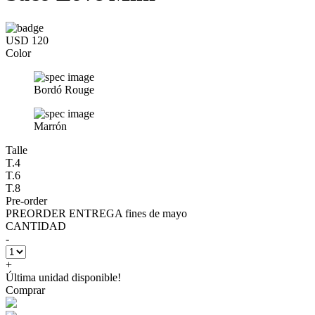
USD 120
Color
Bordó Rouge
Marrón
Talle
T.4
T.6
T.8
Pre-order
PREORDER ENTREGA fines de mayo
CANTIDAD
-
+
Última unidad disponible!
Comprar