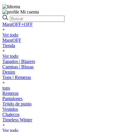
Mi cuenta
MargOFF+OFF
+
Ver todo
MargOFF
Tienda
+
Ver todo
Tapados | Blazers
Camisas | Blusas
Denim
Tops | Remeras
+
tops
Remeras
Pantalones
Tejido de punto
Vestidos
Chalecos
Timeless Winter
+
Ver todo