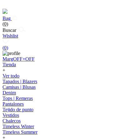
Bag
(0)
Buscar
Wishlist
(
0
)
MargOFF+OFF
Tienda
+
Ver todo
Tapados | Blazers
Camisas | Blusas
Denim
Tops | Remeras
Pantalones
Tejido de punto
Vestidos
Chalecos
Timeless Winter
Timeless Summer
+