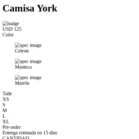
Camisa York
USD 125
Color
Celeste
Manteca
Marrón
Talle
XS
S
M
L
XL
Pre-order
Entrega estimada en 15 días
CANTIDAD