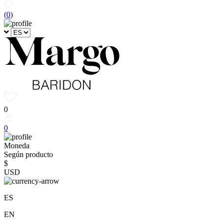
(
0
)
0
0
Moneda
Según producto
$
USD
ES
EN