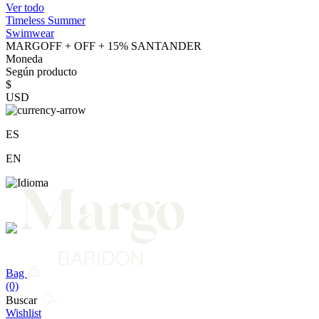
Ver todo
Timeless Summer
Swimwear
MARGOFF + OFF + 15% SANTANDER
Moneda
Según producto
$
USD
ES
EN
Bag
(0)
Buscar
Wishlist