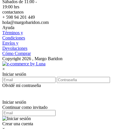
Sábados de 11:00 -
19:00 hrs
contactanos
+ 598 94 201 449
hola@margobaridon.com
Ayuda
Términos y
Condiciones
Envíos y
Devoluciones
Cómo Comprar
Copyright 2026 , Margo Baridon
×
Iniciar sesión
Olvidé mi contraseña
Iniciar sesión
Continuar como invitado
Crear una cuenta
×