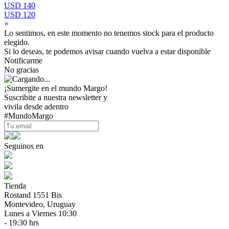
USD 140
USD 120
×
Lo sentimos, en este momento no tenemos stock para el producto
elegido.
Si lo deseas, te podemos avisar cuando vuelva a estar disponible
Notificarme
No gracias
¡Sumergite en el mundo Margo!
Suscribite a nuestra newsletter y
vivila desde adentro
#MundoMargo
Seguinos en
Tienda
Rostand 1551 Bis
Montevideo, Uruguay
Lunes a Viernes 10:30
- 19:30 hrs