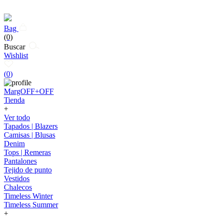
Bag
(0)
Buscar
Wishlist
(
0
)
MargOFF+OFF
Tienda
+
Ver todo
Tapados | Blazers
Camisas | Blusas
Denim
Tops | Remeras
Pantalones
Tejido de punto
Vestidos
Chalecos
Timeless Winter
Timeless Summer
+