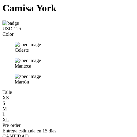
Camisa York
USD 125
Color
Celeste
Manteca
Marrón
Talle
XS
S
M
L
XL
Pre-order
Entrega estimada en 15 días
CANTIDAD