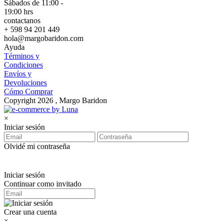
Sábados de 11:00 -
19:00 hrs
contactanos
+ 598 94 201 449
hola@margobaridon.com
Ayuda
Términos y
Condiciones
Envíos y
Devoluciones
Cómo Comprar
Copyright 2026 , Margo Baridon
×
Iniciar sesión
Olvidé mi contraseña
Iniciar sesión
Continuar como invitado
Crear una cuenta
×