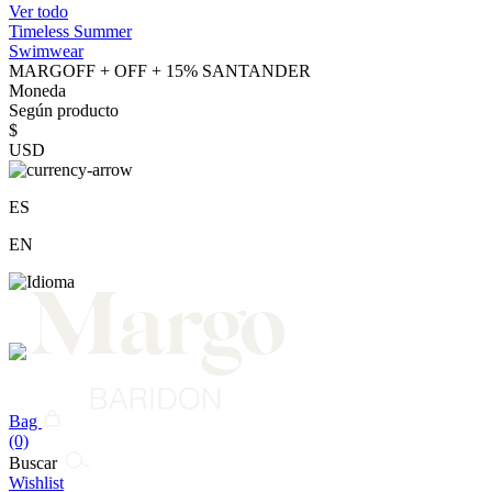
Ver todo
Timeless Summer
Swimwear
MARGOFF + OFF + 15% SANTANDER
Moneda
Según producto
$
USD
ES
EN
Bag
(0)
Buscar
Wishlist