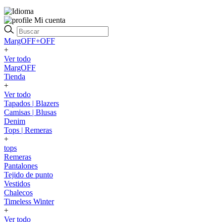
Mi cuenta
MargOFF+OFF
+
Ver todo
MargOFF
Tienda
+
Ver todo
Tapados | Blazers
Camisas | Blusas
Denim
Tops | Remeras
+
tops
Remeras
Pantalones
Tejido de punto
Vestidos
Chalecos
Timeless Winter
+
Ver todo