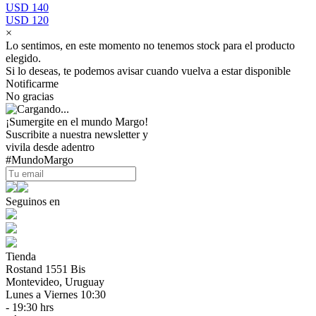
USD 140
USD 120
×
Lo sentimos, en este momento no tenemos stock para el producto
elegido.
Si lo deseas, te podemos avisar cuando vuelva a estar disponible
Notificarme
No gracias
¡Sumergite en el mundo Margo!
Suscribite a nuestra newsletter y
vivila desde adentro
#MundoMargo
Seguinos en
Tienda
Rostand 1551 Bis
Montevideo, Uruguay
Lunes a Viernes 10:30
- 19:30 hrs