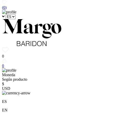
(
0
)
0
0
Moneda
Según producto
$
USD
ES
EN