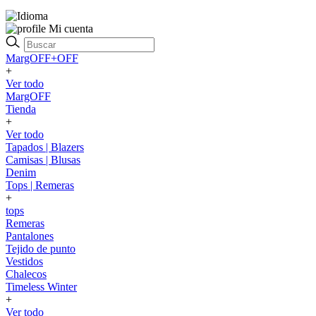
Mi cuenta
MargOFF+OFF
+
Ver todo
MargOFF
Tienda
+
Ver todo
Tapados | Blazers
Camisas | Blusas
Denim
Tops | Remeras
+
tops
Remeras
Pantalones
Tejido de punto
Vestidos
Chalecos
Timeless Winter
+
Ver todo