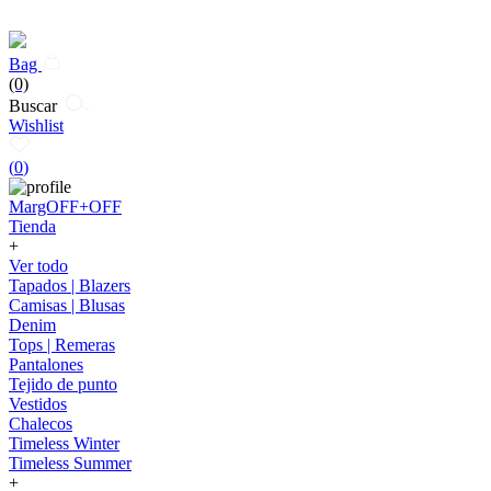
Bag
(0)
Buscar
Wishlist
(
0
)
MargOFF+OFF
Tienda
+
Ver todo
Tapados | Blazers
Camisas | Blusas
Denim
Tops | Remeras
Pantalones
Tejido de punto
Vestidos
Chalecos
Timeless Winter
Timeless Summer
+