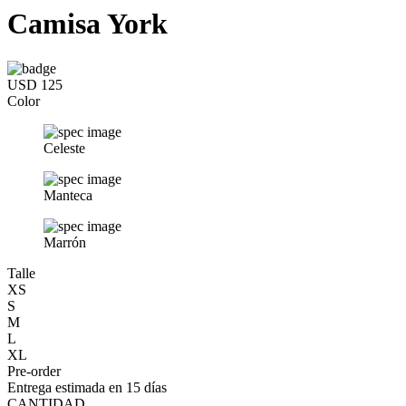
Camisa York
USD 125
Color
Celeste
Manteca
Marrón
Talle
XS
S
M
L
XL
Pre-order
Entrega estimada en 15 días
CANTIDAD