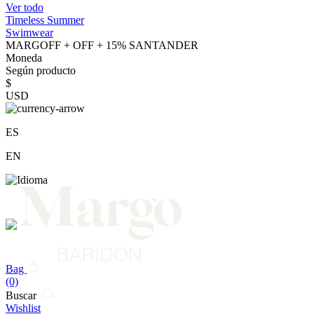
Ver todo
Timeless Summer
Swimwear
MARGOFF + OFF + 15% SANTANDER
Moneda
Según producto
$
USD
ES
EN
Bag
(0)
Buscar
Wishlist