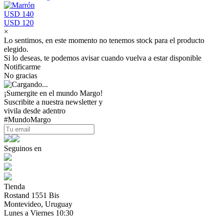
USD 140
USD 120
×
Lo sentimos, en este momento no tenemos stock para el producto
elegido.
Si lo deseas, te podemos avisar cuando vuelva a estar disponible
Notificarme
No gracias
¡Sumergite en el mundo Margo!
Suscribite a nuestra newsletter y
vivila desde adentro
#MundoMargo
Seguinos en
Tienda
Rostand 1551 Bis
Montevideo, Uruguay
Lunes a Viernes 10:30