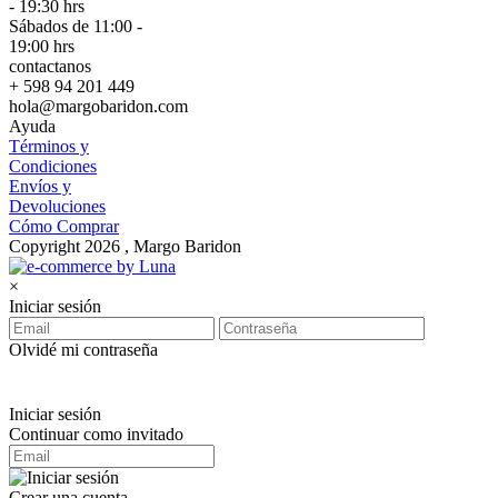
- 19:30 hrs
Sábados de 11:00 -
19:00 hrs
contactanos
+ 598 94 201 449
hola@margobaridon.com
Ayuda
Términos y
Condiciones
Envíos y
Devoluciones
Cómo Comprar
Copyright 2026 , Margo Baridon
×
Iniciar sesión
Olvidé mi contraseña
Iniciar sesión
Continuar como invitado
Crear una cuenta