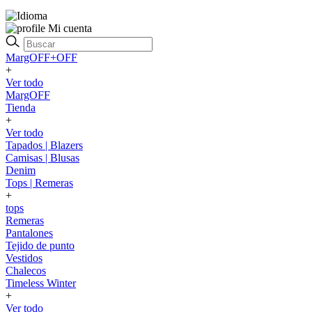
Mi cuenta
MargOFF+OFF
+
Ver todo
MargOFF
Tienda
+
Ver todo
Tapados | Blazers
Camisas | Blusas
Denim
Tops | Remeras
+
tops
Remeras
Pantalones
Tejido de punto
Vestidos
Chalecos
Timeless Winter
+
Ver todo