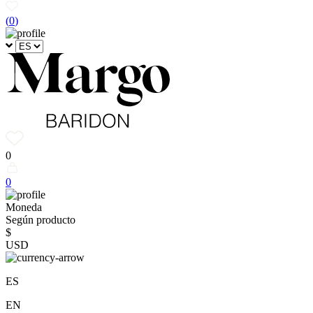
(
0
)
0
0
Moneda
Según producto
$
USD
ES
EN