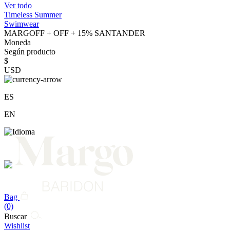
Ver todo
Timeless Summer
Swimwear
MARGOFF + OFF + 15% SANTANDER
Moneda
Según producto
$
USD
ES
EN
Bag
(0)
Buscar
Wishlist