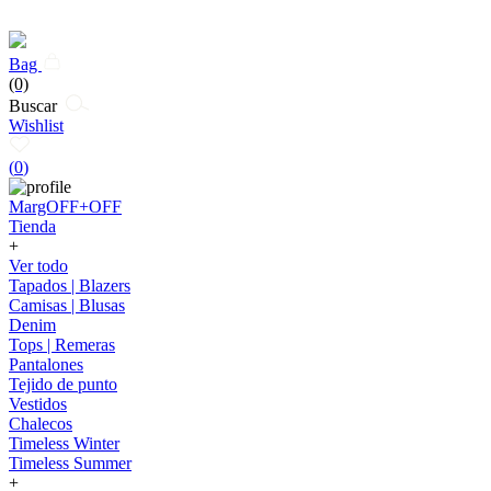
Bag
(0)
Buscar
Wishlist
(
0
)
MargOFF+OFF
Tienda
+
Ver todo
Tapados | Blazers
Camisas | Blusas
Denim
Tops | Remeras
Pantalones
Tejido de punto
Vestidos
Chalecos
Timeless Winter
Timeless Summer
+