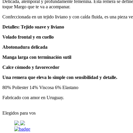
Delicada, atemporal y profundamente femenina. Esta remera se define p
toque Margo que te va a acompanar.
Confeccionada en un tejido liviano y con caída fluida, es una pieza v
Detalles: Tejido suave y liviano
Volado frontal y en cuello
Abotonadura delicada
Manga larga con terminación sutil
Calce cómodo y favorecedor
Una remera que eleva lo simple con sensibilidad y detalle.
80% Poliester 14% Viscosa 6% Elastano
Fabricado con amor en Uruguay.
Elegidos para vos