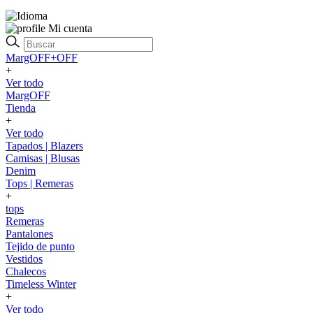
Mi cuenta
MargOFF+OFF
+
Ver todo
MargOFF
Tienda
+
Ver todo
Tapados | Blazers
Camisas | Blusas
Denim
Tops | Remeras
+
tops
Remeras
Pantalones
Tejido de punto
Vestidos
Chalecos
Timeless Winter
+
Ver todo