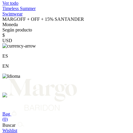
Ver todo
Timeless Summer
Swimwear
MARGOFF + OFF + 15% SANTANDER
Moneda
Según producto
$
USD
ES
EN
Bag
(0)
Buscar
Wishlist