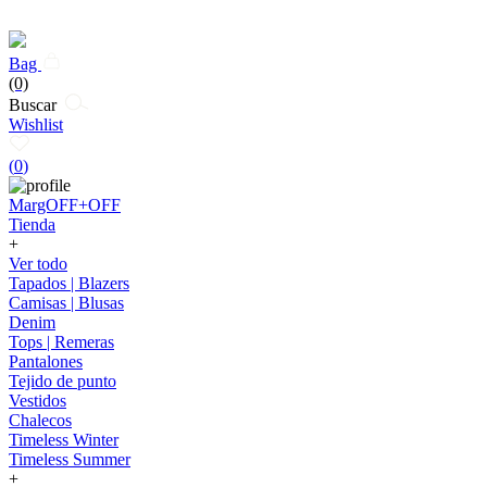
Bag
(0)
Buscar
Wishlist
(
0
)
MargOFF+OFF
Tienda
+
Ver todo
Tapados | Blazers
Camisas | Blusas
Denim
Tops | Remeras
Pantalones
Tejido de punto
Vestidos
Chalecos
Timeless Winter
Timeless Summer
+