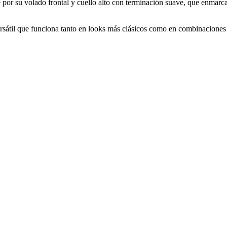
or su volado frontal y cuello alto con terminación suave, que enmarcan 
ersátil que funciona tanto en looks más clásicos como en combinaciones