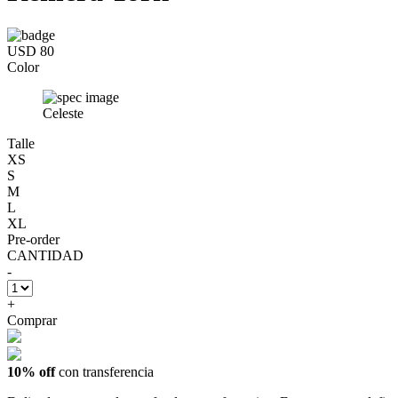
USD 80
Color
Celeste
Talle
XS
S
M
L
XL
Pre-order
CANTIDAD
-
+
Comprar
10% off
con transferencia