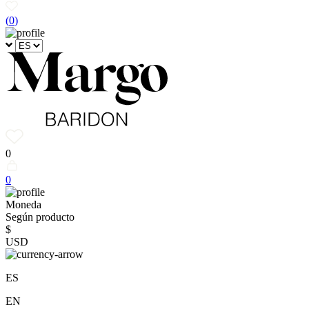
(
0
)
0
0
Moneda
Según producto
$
USD
ES
EN