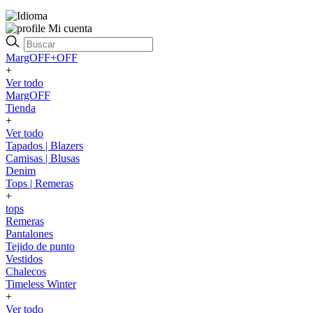
Mi cuenta
MargOFF+OFF
+
Ver todo
MargOFF
Tienda
+
Ver todo
Tapados | Blazers
Camisas | Blusas
Denim
Tops | Remeras
+
tops
Remeras
Pantalones
Tejido de punto
Vestidos
Chalecos
Timeless Winter
+
Ver todo