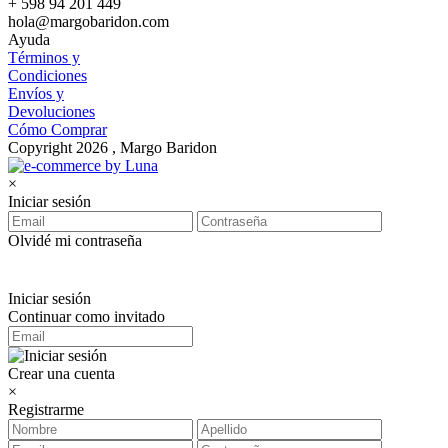
+ 598 94 201 449
hola@margobaridon.com
Ayuda
Términos y
Condiciones
Envíos y
Devoluciones
Cómo Comprar
Copyright 2026 , Margo Baridon
×
Iniciar sesión
Olvidé mi contraseña
Iniciar sesión
Continuar como invitado
Crear una cuenta
×
Registrarme