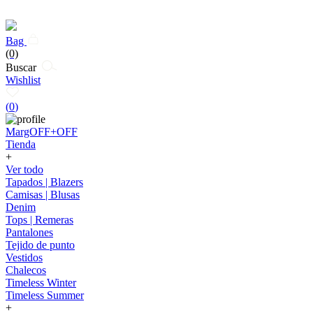
Bag
(0)
Buscar
Wishlist
(
0
)
MargOFF+OFF
Tienda
+
Ver todo
Tapados | Blazers
Camisas | Blusas
Denim
Tops | Remeras
Pantalones
Tejido de punto
Vestidos
Chalecos
Timeless Winter
Timeless Summer
+