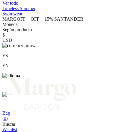
Ver todo
Timeless Summer
Swimwear
MARGOFF + OFF + 15% SANTANDER
Moneda
Según producto
$
USD
ES
EN
Bag
(0)
Buscar
Wishlist