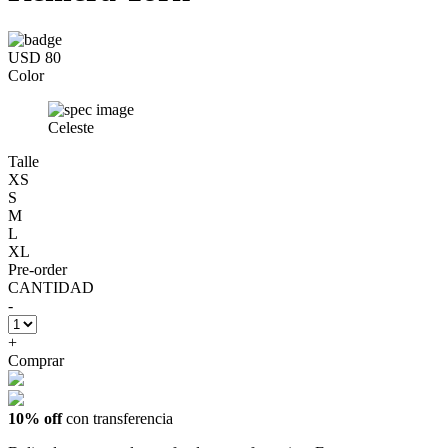
USD 80
Color
Celeste
Talle
XS
S
M
L
XL
Pre-order
CANTIDAD
-
+
Comprar
10% off
con transferencia