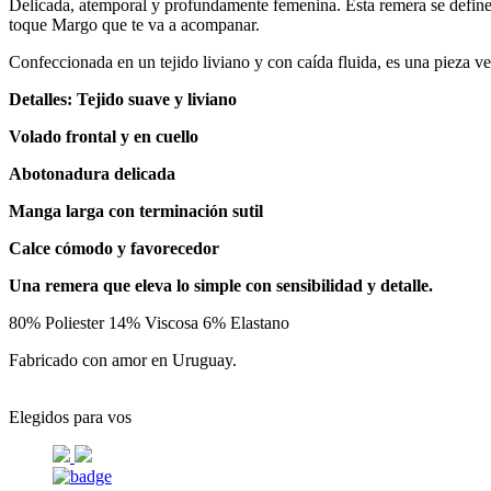
Delicada, atemporal y profundamente femenina. Esta remera se define p
toque Margo que te va a acompanar.
Confeccionada en un tejido liviano y con caída fluida, es una pieza v
Detalles: Tejido suave y liviano
Volado frontal y en cuello
Abotonadura delicada
Manga larga con terminación sutil
Calce cómodo y favorecedor
Una remera que eleva lo simple con sensibilidad y detalle.
80% Poliester 14% Viscosa 6% Elastano
Fabricado con amor en Uruguay.
Elegidos para vos