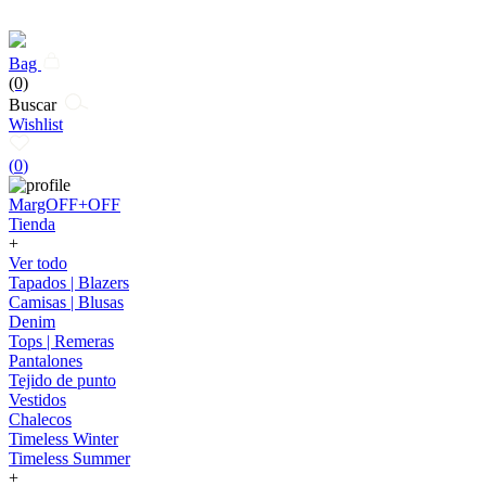
Bag
(0)
Buscar
Wishlist
(
0
)
MargOFF+OFF
Tienda
+
Ver todo
Tapados | Blazers
Camisas | Blusas
Denim
Tops | Remeras
Pantalones
Tejido de punto
Vestidos
Chalecos
Timeless Winter
Timeless Summer
+