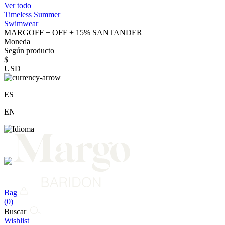
Ver todo
Timeless Summer
Swimwear
MARGOFF + OFF + 15% SANTANDER
Moneda
Según producto
$
USD
ES
EN
Bag
(0)
Buscar
Wishlist