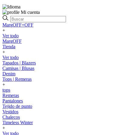
Mi cuenta
MargOFF+OFF
+
Ver todo
MargOFF
Tienda
+
Ver todo
Tapados | Blazers
Camisas | Blusas
Denim
Tops | Remeras
+
tops
Remeras
Pantalones
Tejido de punto
Vestidos
Chalecos
Timeless Winter
+
Ver todo