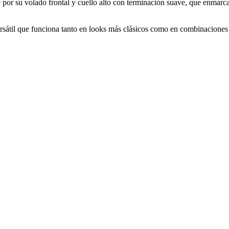
or su volado frontal y cuello alto con terminación suave, que enmarcan 
ersátil que funciona tanto en looks más clásicos como en combinaciones