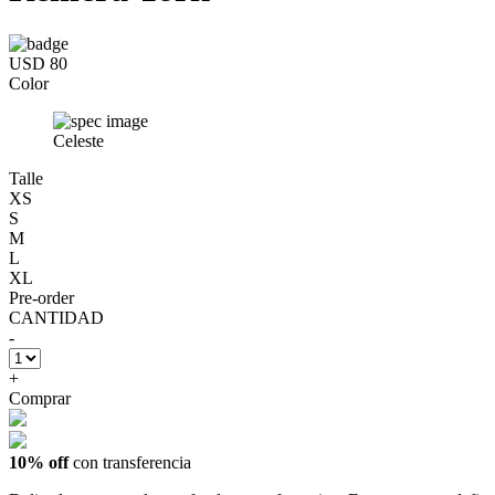
USD 80
Color
Celeste
Talle
XS
S
M
L
XL
Pre-order
CANTIDAD
-
+
Comprar
10% off
con transferencia