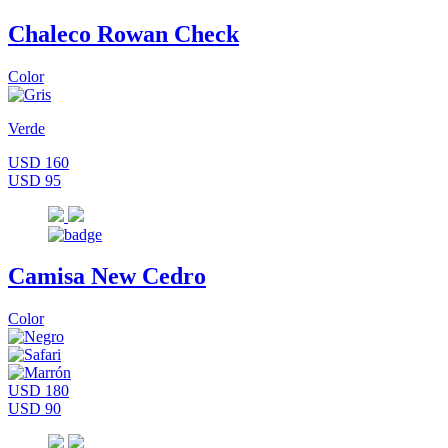
Chaleco Rowan Check
Color
Verde
USD 160
USD 95
Camisa New Cedro
Color
USD 180
USD 90