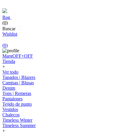
Bag
(0)
Buscar
Wishlist
(
0
)
MargOFF+OFF
Tienda
+
Ver todo
Tapados | Blazers
Camisas | Blusas
Denim
Tops | Remeras
Pantalones
Tejido de punto
Vestidos
Chalecos
Timeless Winter
Timeless Summer
+