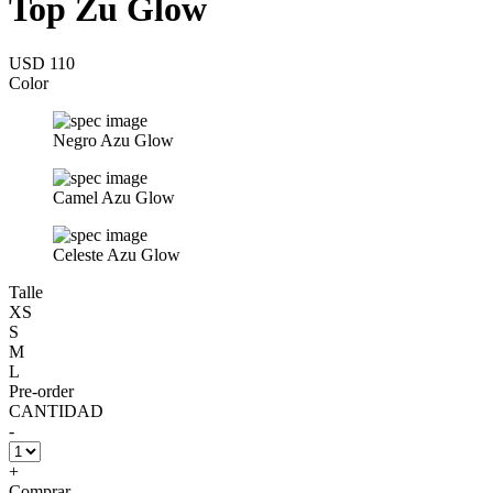
Top Zu Glow
USD 110
Color
Negro Azu Glow
Camel Azu Glow
Celeste Azu Glow
Talle
XS
S
M
L
Pre-order
CANTIDAD
-
+
Comprar