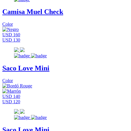
Camisa Muel Check
Color
USD 160
USD 130
Saco Love Mini
Color
USD 140
USD 120
Saco Love Mini