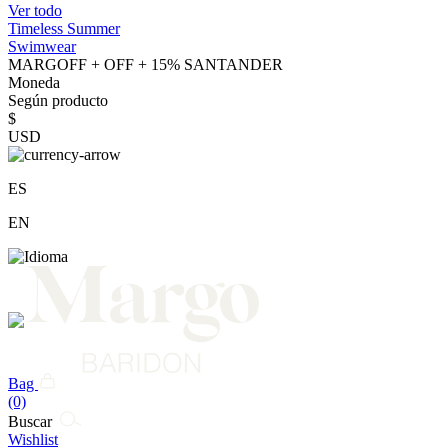
Ver todo
Timeless Summer
Swimwear
MARGOFF + OFF + 15% SANTANDER
Moneda
Según producto
$
USD
ES
EN
Bag
(0)
Buscar
Wishlist