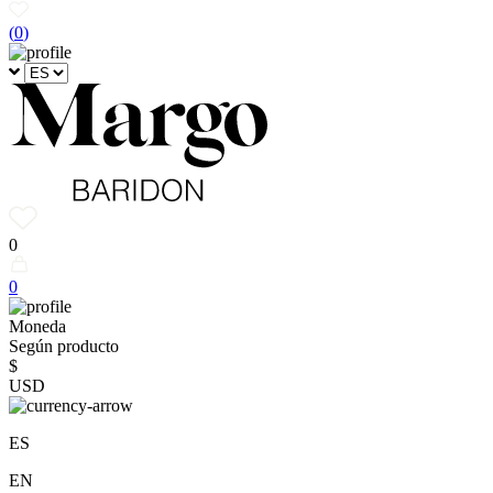
(
0
)
0
0
Moneda
Según producto
$
USD
ES
EN