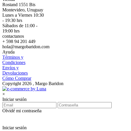
Rostand 1551 Bis
Montevideo, Uruguay
Lunes a Viernes 10:30
- 19:30 hrs
Sábados de 11:00 -
19:00 hrs
contactanos
+ 598 94 201 449
hola@margobaridon.com
Ayuda
Términos y
Condiciones
Envíos y
Devoluciones
Cómo Comprar
Copyright 2026 , Margo Baridon
×
Iniciar sesión
Olvidé mi contraseña
Iniciar sesión