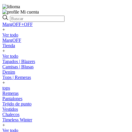
Mi cuenta
MargOFF+OFF
+
Ver todo
MargOFF
Tienda
+
Ver todo
Tapados | Blazers
Camisas | Blusas
Denim
Tops | Remeras
+
tops
Remeras
Pantalones
Tejido de punto
Vestidos
Chalecos
Timeless Winter
+
Ver todo