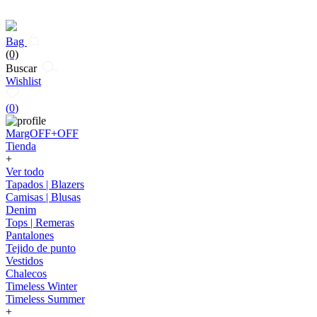
Bag
(0)
Buscar
Wishlist
(
0
)
MargOFF+OFF
Tienda
+
Ver todo
Tapados | Blazers
Camisas | Blusas
Denim
Tops | Remeras
Pantalones
Tejido de punto
Vestidos
Chalecos
Timeless Winter
Timeless Summer
+