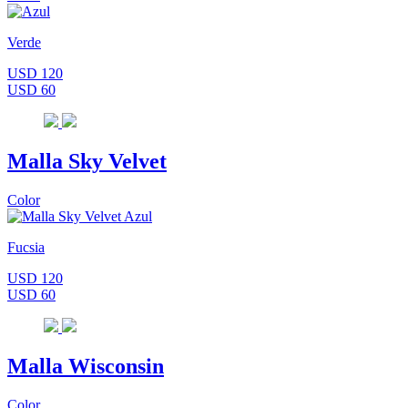
Verde
USD 120
USD 60
Malla Sky Velvet
Color
Fucsia
USD 120
USD 60
Malla Wisconsin
Color