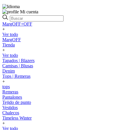
Mi cuenta
MargOFF+OFF
+
Ver todo
MargOFF
Tienda
+
Ver todo
Tapados | Blazers
Camisas | Blusas
Denim
Tops | Remeras
+
tops
Remeras
Pantalones
Tejido de punto
Vestidos
Chalecos
Timeless Winter
+
Ver todo