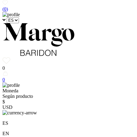
(
0
)
0
0
Moneda
Según producto
$
USD
ES
EN