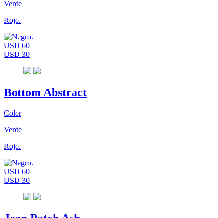
Verde
Rojo.
USD 60
USD 30
Bottom Abstract
Color
Verde
Rojo.
USD 60
USD 30