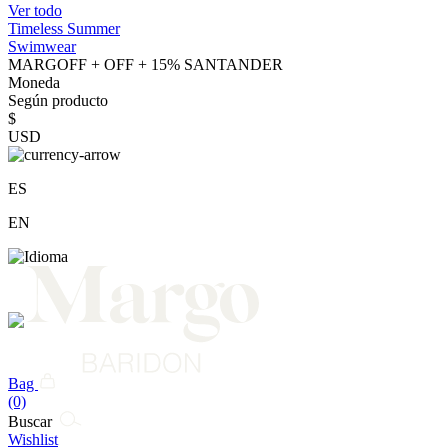
Ver todo
Timeless Summer
Swimwear
MARGOFF + OFF + 15% SANTANDER
Moneda
Según producto
$
USD
ES
EN
Bag
(0)
Buscar
Wishlist