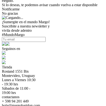
elegido.
Si lo deseas, te podemos avisar cuando vuelva a estar disponible
Notificarme
No gracias
¡Sumergite en el mundo Margo!
Suscribite a nuestra newsletter y
vivila desde adentro
#MundoMargo
Seguinos en
Tienda
Rostand 1551 Bis
Montevideo, Uruguay
Lunes a Viernes 10:30
- 19:30 hrs
Sábados de 11:00 -
19:00 hrs
contactanos
+ 598 94 201 449
hola@margobaridon.com