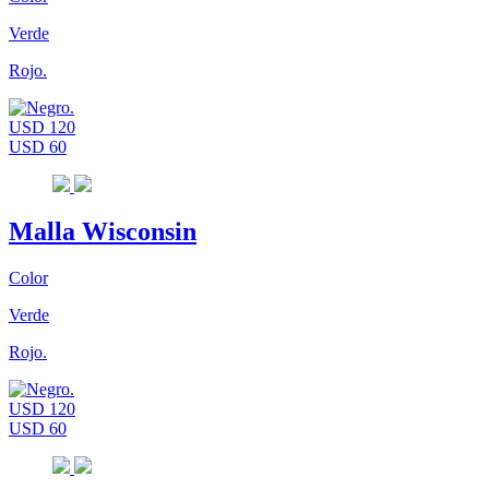
Verde
Rojo.
USD 120
USD 60
Malla Wisconsin
Color
Verde
Rojo.
USD 120
USD 60