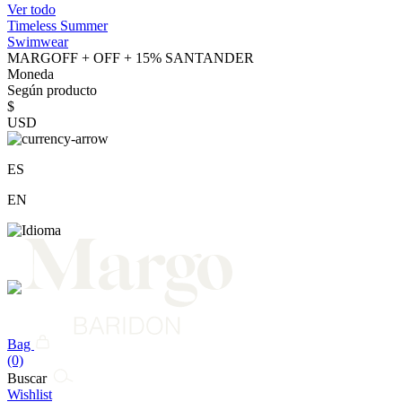
Ver todo
Timeless Summer
Swimwear
MARGOFF + OFF + 15% SANTANDER
Moneda
Según producto
$
USD
ES
EN
Bag
(0)
Buscar
Wishlist