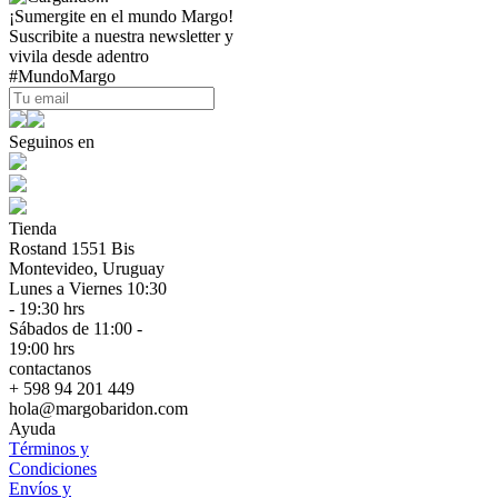
¡Sumergite en el mundo Margo!
Suscribite a nuestra newsletter y
vivila desde adentro
#MundoMargo
Seguinos en
Tienda
Rostand 1551 Bis
Montevideo, Uruguay
Lunes a Viernes 10:30
- 19:30 hrs
Sábados de 11:00 -
19:00 hrs
contactanos
+ 598 94 201 449
hola@margobaridon.com
Ayuda
Términos y
Condiciones
Envíos y