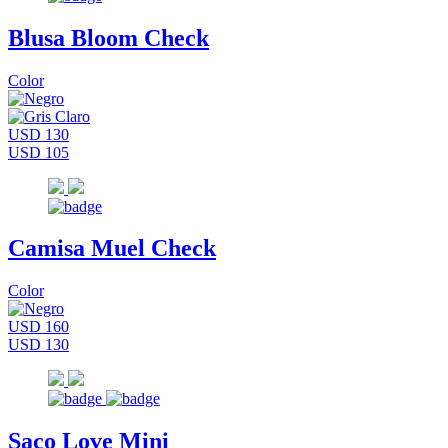
Blusa Bloom Check
Color
USD 130
USD 105
Camisa Muel Check
Color
USD 160
USD 130
Saco Love Mini