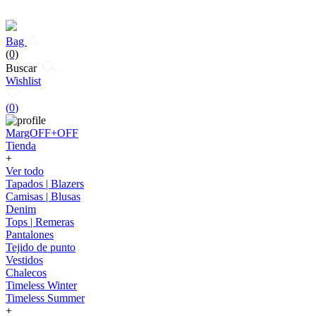
Bag
(0)
Buscar
Wishlist
(
0
)
MargOFF+OFF
Tienda
+
Ver todo
Tapados | Blazers
Camisas | Blusas
Denim
Tops | Remeras
Pantalones
Tejido de punto
Vestidos
Chalecos
Timeless Winter
Timeless Summer
+