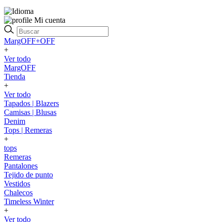
Mi cuenta
MargOFF+OFF
+
Ver todo
MargOFF
Tienda
+
Ver todo
Tapados | Blazers
Camisas | Blusas
Denim
Tops | Remeras
+
tops
Remeras
Pantalones
Tejido de punto
Vestidos
Chalecos
Timeless Winter
+
Ver todo