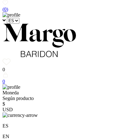
(
0
)
0
0
Moneda
Según producto
$
USD
ES
EN