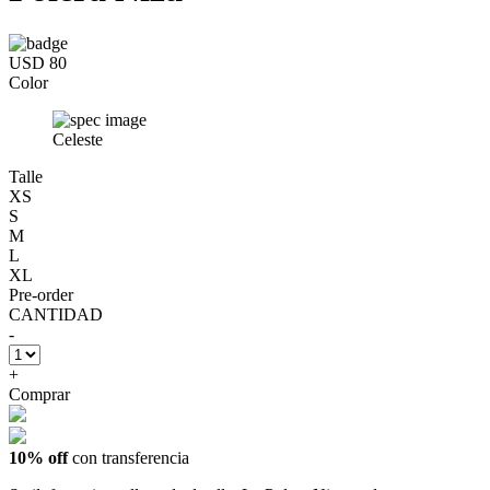
USD 80
Color
Celeste
Talle
XS
S
M
L
XL
Pre-order
CANTIDAD
-
+
Comprar
10% off
con transferencia