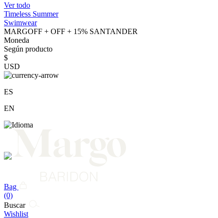
Ver todo
Timeless Summer
Swimwear
MARGOFF + OFF + 15% SANTANDER
Moneda
Según producto
$
USD
ES
EN
Bag
(0)
Buscar
Wishlist