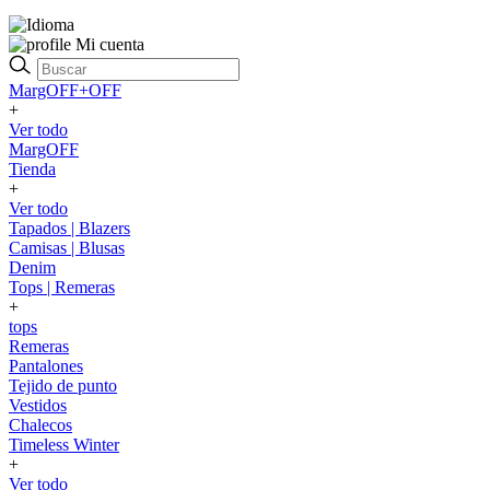
Mi cuenta
MargOFF+OFF
+
Ver todo
MargOFF
Tienda
+
Ver todo
Tapados | Blazers
Camisas | Blusas
Denim
Tops | Remeras
+
tops
Remeras
Pantalones
Tejido de punto
Vestidos
Chalecos
Timeless Winter
+
Ver todo