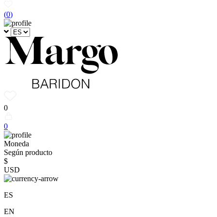
(
0
)
0
0
Moneda
Según producto
$
USD
ES
EN