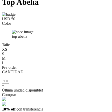
Top Abelia
USD 50
Color
top abelia
Talle
XS
S
M
L
Pre-order
CANTIDAD
-
+
Última unidad disponible!
Comprar
10% off
con transferencia