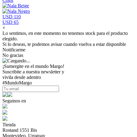
Color
USD 110
USD 65
×
Lo sentimos, en este momento no tenemos stock para el producto
elegido.
Si lo deseas, te podemos avisar cuando vuelva a estar disponible
Notificarme
No gracias
¡Sumergite en el mundo Margo!
Suscribite a nuestra newsletter y
vivila desde adentro
#MundoMargo
Seguinos en
Tienda
Rostand 1551 Bis
Montevideo, Uruguay