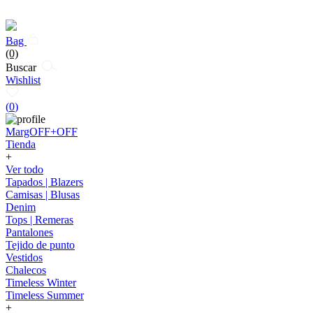
Bag
(0)
Buscar
Wishlist
(
0
)
MargOFF+OFF
Tienda
+
Ver todo
Tapados | Blazers
Camisas | Blusas
Denim
Tops | Remeras
Pantalones
Tejido de punto
Vestidos
Chalecos
Timeless Winter
Timeless Summer
+