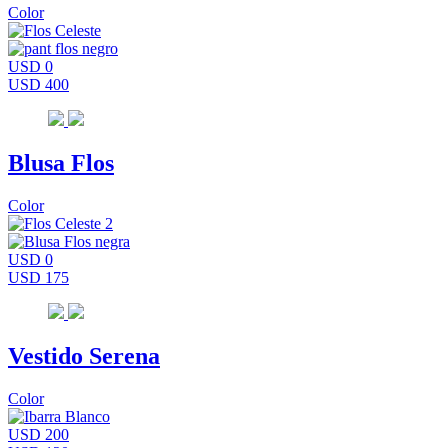
Color
USD 0
USD 400
Blusa Flos
Color
USD 0
USD 175
Vestido Serena
Color
USD 200