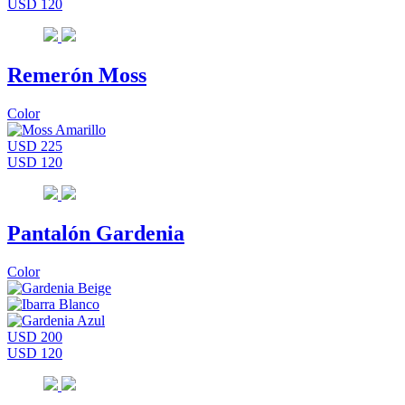
USD 120
Remerón Moss
Color
USD 225
USD 120
Pantalón Gardenia
Color
USD 200
USD 120