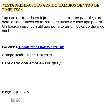
* ESTA PRENDA SOLO ADMITE CAMBIOS DENTRO DE
TIMELESS *
Top confeccionado en tejido tipo tul semi transparente, con
detalles de frunces en la zona del busto y cuello tipo polera.
Un básico super versátil que permite armar looks de día o de
noche.
Por dudas
Consultanos por WhatsApp
Composición: 100% Poliéster
Fabricado con amor en Uruguay
Elegidos para vos