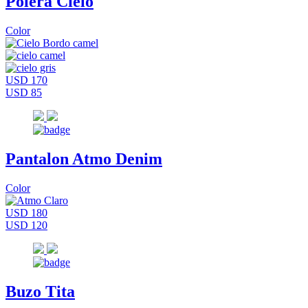
Polera Cielo
Color
USD 170
USD 85
Pantalon Atmo Denim
Color
USD 180
USD 120
Buzo Tita