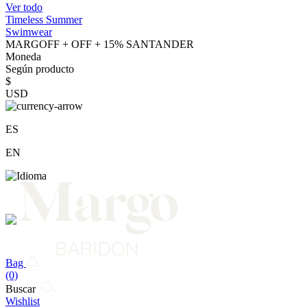
Ver todo
Timeless Summer
Swimwear
MARGOFF + OFF + 15% SANTANDER
Moneda
Según producto
$
USD
ES
EN
Bag
(0)
Buscar
Wishlist