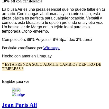
10% off
con transferencia
La blusa Air es una pieza esencial que no puede faltar en tu
armario. Con mangas abullonadas y un corte suelto, esta
pieza básica es perfecta para cualquier ocasión. Versátil y
cómoda, esta blusa será tu opción preferida una y otra vez.
Un bestseller de Margo en un tejido ideal para esta
temporada Otoño -Invierno.
Composición: 89% Polyester 8% Spandex 3% Lurex
Por dudas consúltanos por
Whatsapp.
Hecho con amor en Uruguay.
* ESTA PRENDA SOLO ADMITE CAMBIOS DENTRO DE
TIMELESS *
Elegidos para vos
Jean Paris Alf