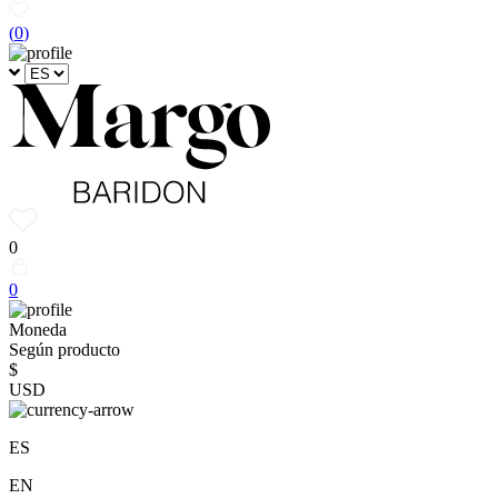
(
0
)
0
0
Moneda
Según producto
$
USD
ES
EN