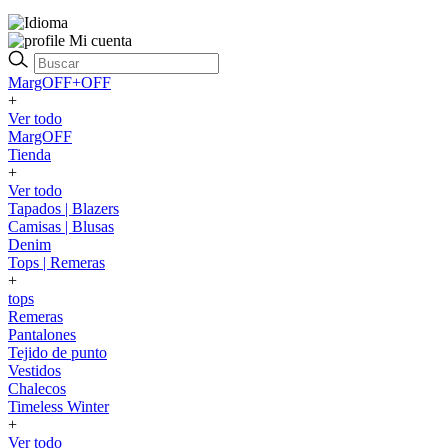
Mi cuenta
MargOFF+OFF
+
Ver todo
MargOFF
Tienda
+
Ver todo
Tapados | Blazers
Camisas | Blusas
Denim
Tops | Remeras
+
tops
Remeras
Pantalones
Tejido de punto
Vestidos
Chalecos
Timeless Winter
+
Ver todo