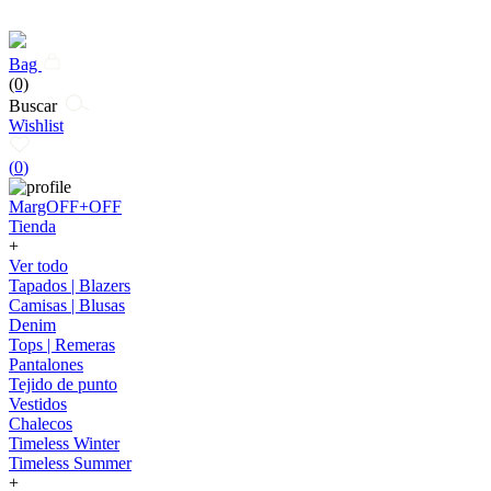
Bag
(0)
Buscar
Wishlist
(
0
)
MargOFF+OFF
Tienda
+
Ver todo
Tapados | Blazers
Camisas | Blusas
Denim
Tops | Remeras
Pantalones
Tejido de punto
Vestidos
Chalecos
Timeless Winter
Timeless Summer
+