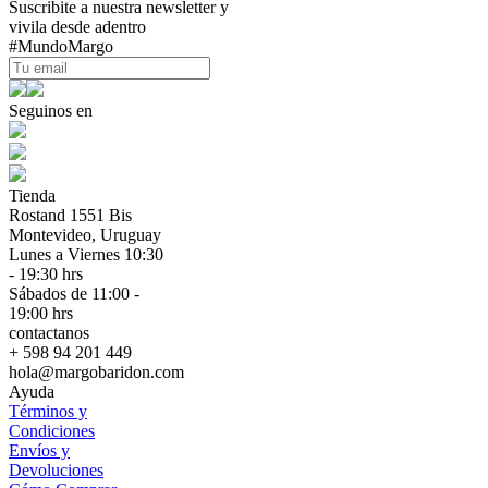
Suscribite a nuestra newsletter y
vivila desde adentro
#MundoMargo
Seguinos en
Tienda
Rostand 1551 Bis
Montevideo, Uruguay
Lunes a Viernes 10:30
- 19:30 hrs
Sábados de 11:00 -
19:00 hrs
contactanos
+ 598 94 201 449
hola@margobaridon.com
Ayuda
Términos y
Condiciones
Envíos y
Devoluciones