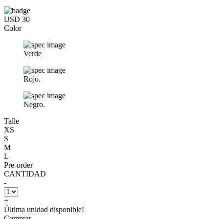
USD 30
Color
Verde
Rojo.
Negro.
Talle
XS
S
M
L
Pre-order
CANTIDAD
-
+
Última unidad disponible!
Comprar