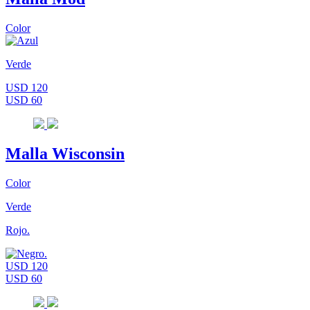
Color
Verde
USD 120
USD 60
Malla Wisconsin
Color
Verde
Rojo.
USD 120
USD 60