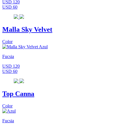
USD 120
USD 60
Malla Sky Velvet
Color
Fucsia
USD 120
USD 60
Top Canna
Color
Fucsia