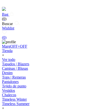
Bag
(0)
Buscar
Wishlist
(
0
)
MargOFF+OFF
Tienda
+
Ver todo
Tapados | Blazers
Camisas | Blusas
Denim
Tops | Remeras
Pantalones
Tejido de punto
Vestidos
Chalecos
Timeless Winter
Timeless Summer
+