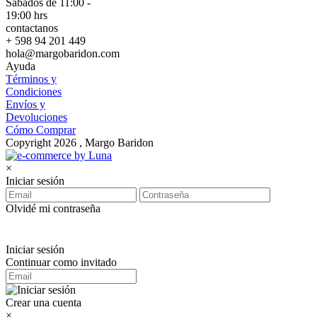
Sábados de 11:00 -
19:00 hrs
contactanos
+ 598 94 201 449
hola@margobaridon.com
Ayuda
Términos y
Condiciones
Envíos y
Devoluciones
Cómo Comprar
Copyright 2026 , Margo Baridon
×
Iniciar sesión
Olvidé mi contraseña
Iniciar sesión
Continuar como invitado
Crear una cuenta
×