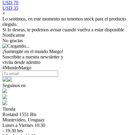
USD 70
USD 35
×
Lo sentimos, en este momento no tenemos stock para el producto
elegido.
Si lo deseas, te podemos avisar cuando vuelva a estar disponible
Notificarme
No gracias
¡Sumergite en el mundo Margo!
Suscribite a nuestra newsletter y
vivila desde adentro
#MundoMargo
Seguinos en
Tienda
Rostand 1551 Bis
Montevideo, Uruguay
Lunes a Viernes 10:30
- 19:30 hrs