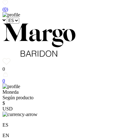
(
0
)
0
0
Moneda
Según producto
$
USD
ES
EN