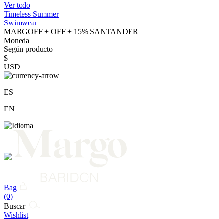
Ver todo
Timeless Summer
Swimwear
MARGOFF + OFF + 15% SANTANDER
Moneda
Según producto
$
USD
ES
EN
Bag
(0)
Buscar
Wishlist