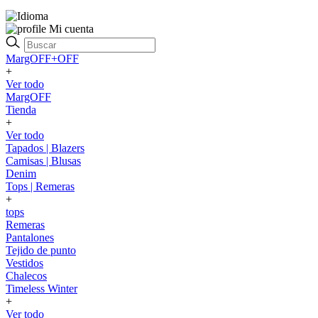
Mi cuenta
MargOFF+OFF
+
Ver todo
MargOFF
Tienda
+
Ver todo
Tapados | Blazers
Camisas | Blusas
Denim
Tops | Remeras
+
tops
Remeras
Pantalones
Tejido de punto
Vestidos
Chalecos
Timeless Winter
+
Ver todo