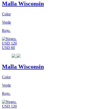
Malla Wisconsin
Color
Verde
Rojo.
USD 120
USD 60
Malla Wisconsin
Color
Verde
Rojo.
USD 120