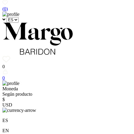
(
0
)
0
0
Moneda
Según producto
$
USD
ES
EN