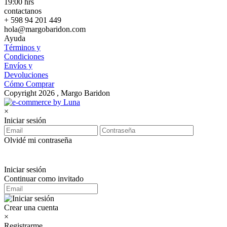
19:00 hrs
contactanos
+ 598 94 201 449
hola@margobaridon.com
Ayuda
Términos y
Condiciones
Envíos y
Devoluciones
Cómo Comprar
Copyright 2026 , Margo Baridon
×
Iniciar sesión
Olvidé mi contraseña
Iniciar sesión
Continuar como invitado
Crear una cuenta
×
Registrarme