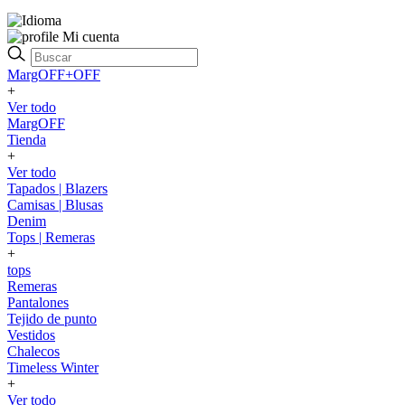
Mi cuenta
MargOFF+OFF
+
Ver todo
MargOFF
Tienda
+
Ver todo
Tapados | Blazers
Camisas | Blusas
Denim
Tops | Remeras
+
tops
Remeras
Pantalones
Tejido de punto
Vestidos
Chalecos
Timeless Winter
+
Ver todo