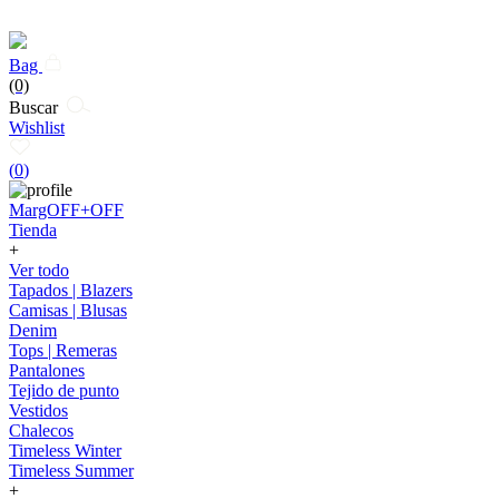
Bag
(0)
Buscar
Wishlist
(
0
)
MargOFF+OFF
Tienda
+
Ver todo
Tapados | Blazers
Camisas | Blusas
Denim
Tops | Remeras
Pantalones
Tejido de punto
Vestidos
Chalecos
Timeless Winter
Timeless Summer
+