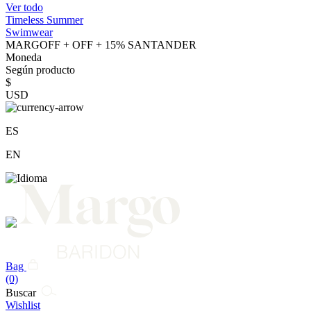
Ver todo
Timeless Summer
Swimwear
MARGOFF + OFF + 15% SANTANDER
Moneda
Según producto
$
USD
ES
EN
Bag
(0)
Buscar
Wishlist