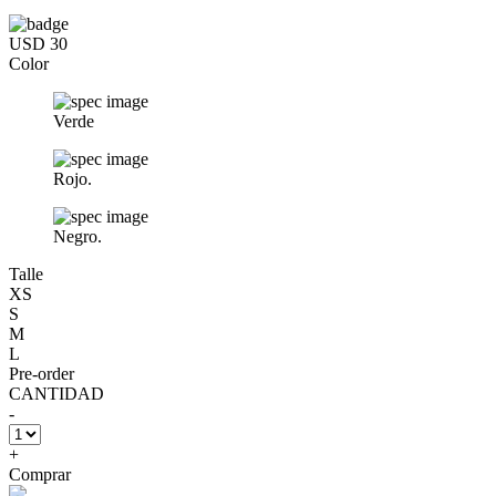
USD 30
Color
Verde
Rojo.
Negro.
Talle
XS
S
M
L
Pre-order
CANTIDAD
-
+
Comprar