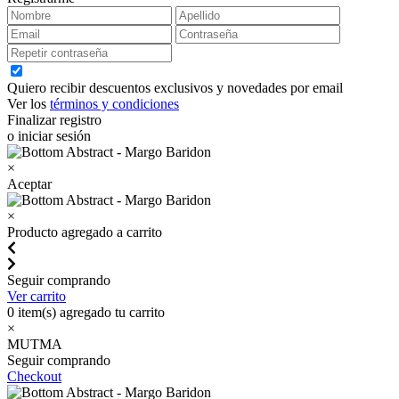
Quiero recibir descuentos exclusivos y novedades por email
Ver los
términos y condiciones
Finalizar registro
o iniciar sesión
×
Aceptar
×
Producto agregado a carrito
Seguir comprando
Ver carrito
0
item(s) agregado tu carrito
×
MUTMA
Seguir comprando
Checkout