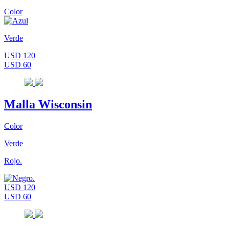
Color
Verde
USD 120
USD 60
Malla Wisconsin
Color
Verde
Rojo.
USD 120
USD 60