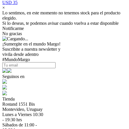
USD 35
×
Lo sentimos, en este momento no tenemos stock para el producto
elegido.
Si lo deseas, te podemos avisar cuando vuelva a estar disponible
Notificarme
No gracias
¡Sumergite en el mundo Margo!
Suscribite a nuestra newsletter y
vivila desde adentro
#MundoMargo
Seguinos en
Tienda
Rostand 1551 Bis
Montevideo, Uruguay
Lunes a Viernes 10:30
- 19:30 hrs
Sábados de 11:00 -