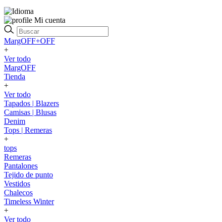
Mi cuenta
MargOFF+OFF
+
Ver todo
MargOFF
Tienda
+
Ver todo
Tapados | Blazers
Camisas | Blusas
Denim
Tops | Remeras
+
tops
Remeras
Pantalones
Tejido de punto
Vestidos
Chalecos
Timeless Winter
+
Ver todo