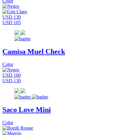
Color
USD 130
USD 105
Camisa Muel Check
Color
USD 160
USD 130
Saco Love Mini
Color