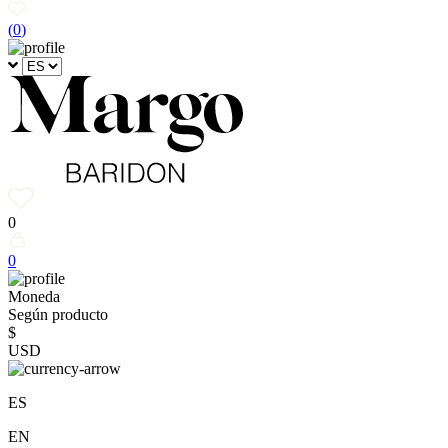
(
0
)
0
0
Moneda
Según producto
$
USD
ES
EN