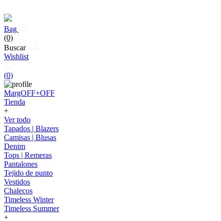
Bag
(0)
Buscar
Wishlist
(
0
)
MargOFF+OFF
Tienda
+
Ver todo
Tapados | Blazers
Camisas | Blusas
Denim
Tops | Remeras
Pantalones
Tejido de punto
Vestidos
Chalecos
Timeless Winter
Timeless Summer
+