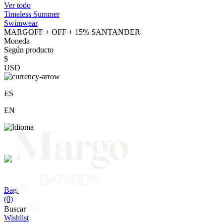
Ver todo
Timeless Summer
Swimwear
MARGOFF + OFF + 15% SANTANDER
Moneda
Según producto
$
USD
ES
EN
Bag
(0)
Buscar
Wishlist