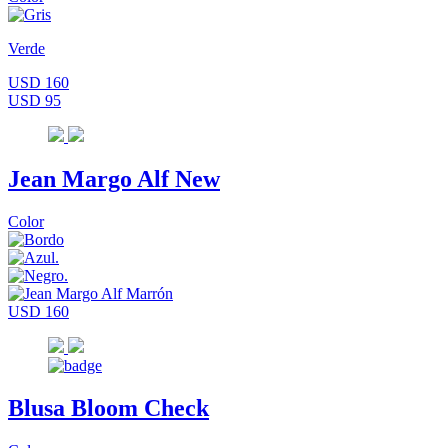
Verde
USD 160
USD 95
Jean Margo Alf New
Color
USD 160
Blusa Bloom Check