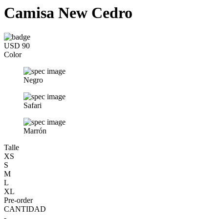
Camisa New Cedro
USD 90
Color
Negro
Safari
Marrón
Talle
XS
S
M
L
XL
Pre-order
CANTIDAD
-