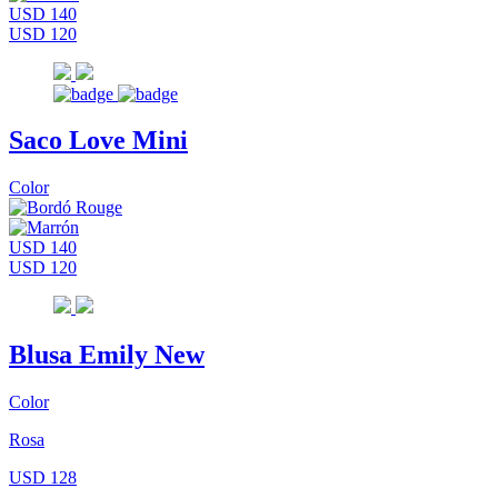
USD 140
USD 120
Saco Love Mini
Color
USD 140
USD 120
Blusa Emily New
Color
Rosa
USD 128