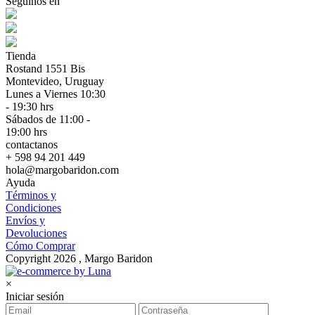
Seguinos en
Tienda
Rostand 1551 Bis
Montevideo, Uruguay
Lunes a Viernes 10:30
- 19:30 hrs
Sábados de 11:00 -
19:00 hrs
contactanos
+ 598 94 201 449
hola@margobaridon.com
Ayuda
Términos y
Condiciones
Envíos y
Devoluciones
Cómo Comprar
Copyright 2026 , Margo Baridon
×
Iniciar sesión