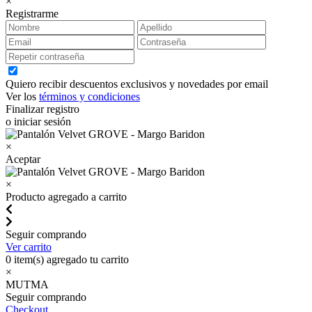
×
Registrarme
Quiero recibir descuentos exclusivos y novedades por email
Ver los
términos y condiciones
Finalizar registro
o iniciar sesión
×
Aceptar
×
Producto agregado a carrito
Seguir comprando
Ver carrito
0
item(s) agregado tu carrito
×
MUTMA
Seguir comprando
Checkout