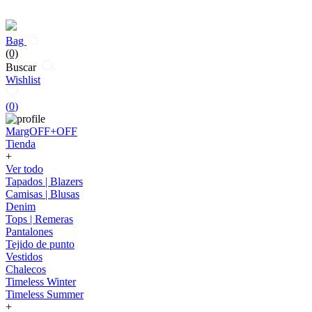
Bag
(0)
Buscar
Wishlist
(
0
)
MargOFF+OFF
Tienda
+
Ver todo
Tapados | Blazers
Camisas | Blusas
Denim
Tops | Remeras
Pantalones
Tejido de punto
Vestidos
Chalecos
Timeless Winter
Timeless Summer
+