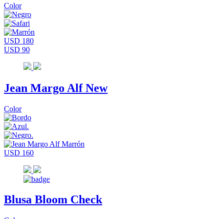
Color
USD 180
USD 90
Jean Margo Alf New
Color
USD 160
Blusa Bloom Check