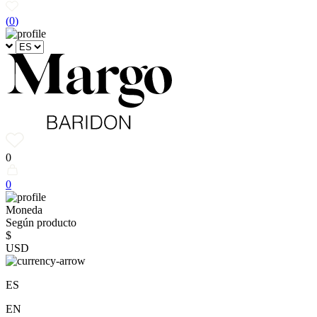
(
0
)
0
0
Moneda
Según producto
$
USD
ES
EN