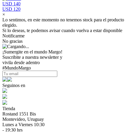
USD 140
USD 120
×
Lo sentimos, en este momento no tenemos stock para el producto
elegido.
Si lo deseas, te podemos avisar cuando vuelva a estar disponible
Notificarme
No gracias
¡Sumergite en el mundo Margo!
Suscribite a nuestra newsletter y
vivila desde adentro
#MundoMargo
Seguinos en
Tienda
Rostand 1551 Bis
Montevideo, Uruguay
Lunes a Viernes 10:30
- 19:30 hrs