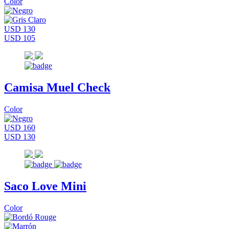
Color
USD 130
USD 105
Camisa Muel Check
Color
USD 160
USD 130
Saco Love Mini
Color