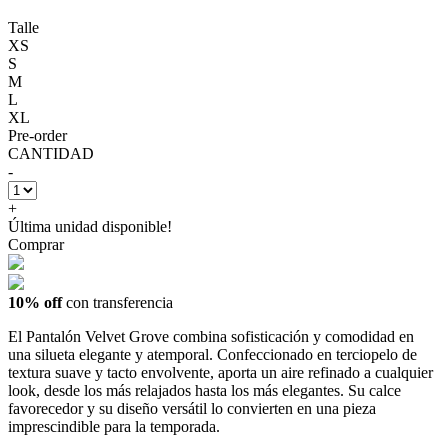
Talle
XS
S
M
L
XL
Pre-order
CANTIDAD
-
+
Última unidad disponible!
Comprar
10% off
con transferencia
El Pantalón Velvet Grove combina sofisticación y comodidad en
una silueta elegante y atemporal. Confeccionado en terciopelo de
textura suave y tacto envolvente, aporta un aire refinado a cualquier
look, desde los más relajados hasta los más elegantes. Su calce
favorecedor y su diseño versátil lo convierten en una pieza
imprescindible para la temporada.