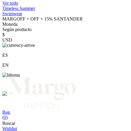
Ver todo
Timeless Summer
Swimwear
MARGOFF + OFF + 15% SANTANDER
Moneda
Según producto
$
USD
ES
EN
Bag
(0)
Buscar
Wishlist