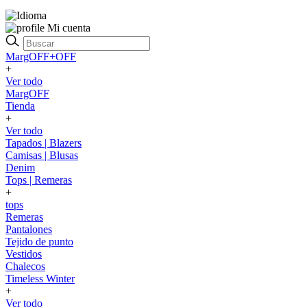
Mi cuenta
MargOFF+OFF
+
Ver todo
MargOFF
Tienda
+
Ver todo
Tapados | Blazers
Camisas | Blusas
Denim
Tops | Remeras
+
tops
Remeras
Pantalones
Tejido de punto
Vestidos
Chalecos
Timeless Winter
+
Ver todo