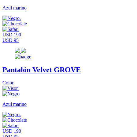
Azul marino
USD 190
USD 95
Pantalón Velvet GROVE
Color
Azul marino
USD 190
USD 95