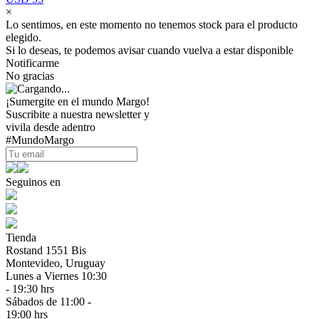
×
Lo sentimos, en este momento no tenemos stock para el producto
elegido.
Si lo deseas, te podemos avisar cuando vuelva a estar disponible
Notificarme
No gracias
¡Sumergite en el mundo Margo!
Suscribite a nuestra newsletter y
vivila desde adentro
#MundoMargo
Seguinos en
Tienda
Rostand 1551 Bis
Montevideo, Uruguay
Lunes a Viernes 10:30
- 19:30 hrs
Sábados de 11:00 -
19:00 hrs