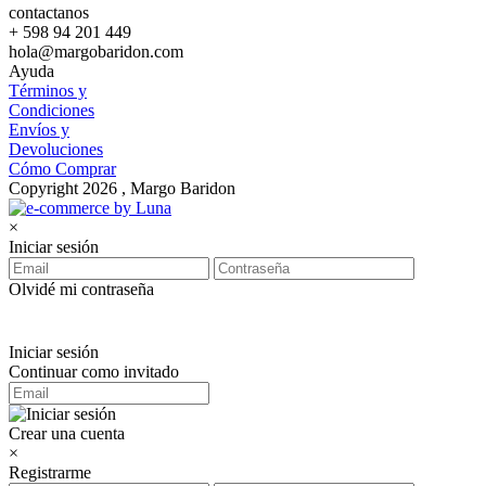
contactanos
+ 598 94 201 449
hola@margobaridon.com
Ayuda
Términos y
Condiciones
Envíos y
Devoluciones
Cómo Comprar
Copyright 2026 , Margo Baridon
×
Iniciar sesión
Olvidé mi contraseña
Iniciar sesión
Continuar como invitado
Crear una cuenta
×
Registrarme