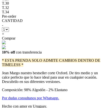
T.30
T.32
T.34
Pre-order
CANTIDAD
-
+
Comprar
10% off
con transferencia
* ESTA PRENDA SOLO ADMITE CAMBIOS DENTRO DE
TIMELESS *
Jean Margo nuestro bestseller corte Oxford. De tiro medio y un
calce perfecto que lo hace ideal para usar en cualquier ocasión.
Descubrilo en sus diferentes versiones.
Composición: 98% Algodón - 2% Elastano
Por dudas consultanos por Whatsapp.
Hecho con amor en Uruguay.