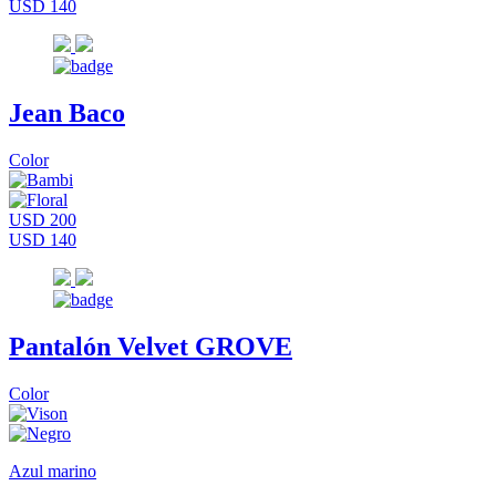
USD 140
Jean Baco
Color
USD 200
USD 140
Pantalón Velvet GROVE
Color
Azul marino