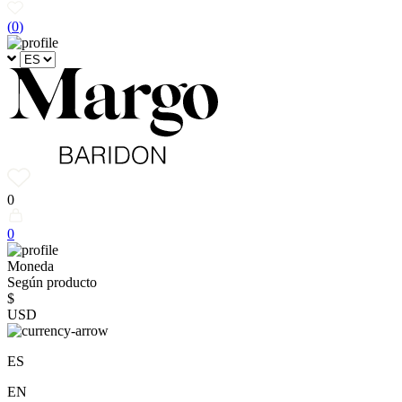
(
0
)
0
0
Moneda
Según producto
$
USD
ES
EN