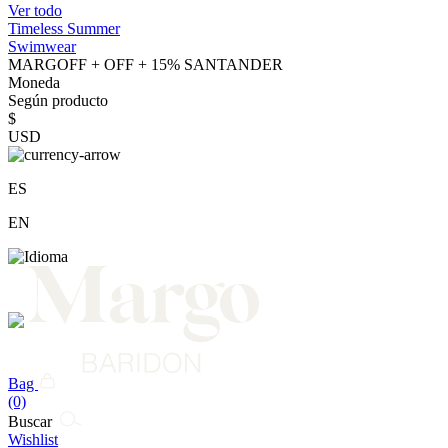
Ver todo
Timeless Summer
Swimwear
MARGOFF + OFF + 15% SANTANDER
Moneda
Según producto
$
USD
ES
EN
Bag
(0)
Buscar
Wishlist