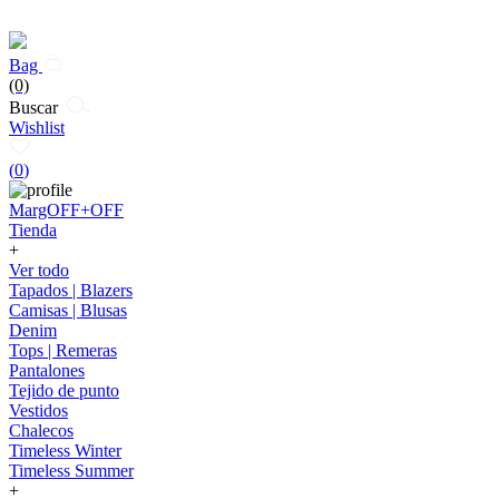
Bag
(0)
Buscar
Wishlist
(
0
)
MargOFF+OFF
Tienda
+
Ver todo
Tapados | Blazers
Camisas | Blusas
Denim
Tops | Remeras
Pantalones
Tejido de punto
Vestidos
Chalecos
Timeless Winter
Timeless Summer
+