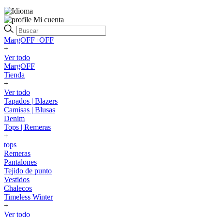
Mi cuenta
MargOFF+OFF
+
Ver todo
MargOFF
Tienda
+
Ver todo
Tapados | Blazers
Camisas | Blusas
Denim
Tops | Remeras
+
tops
Remeras
Pantalones
Tejido de punto
Vestidos
Chalecos
Timeless Winter
+
Ver todo