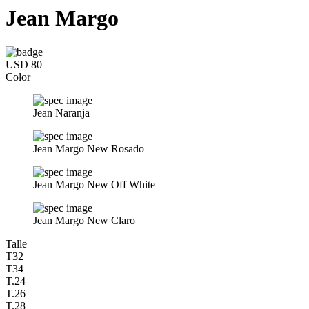
Jean Margo
USD 80
Color
Jean Naranja
Jean Margo New Rosado
Jean Margo New Off White
Jean Margo New Claro
Talle
T32
T34
T.24
T.26
T.28