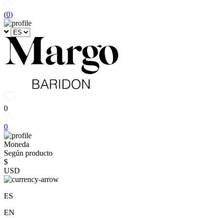
(
0
)
0
0
Moneda
Según producto
$
USD
ES
EN