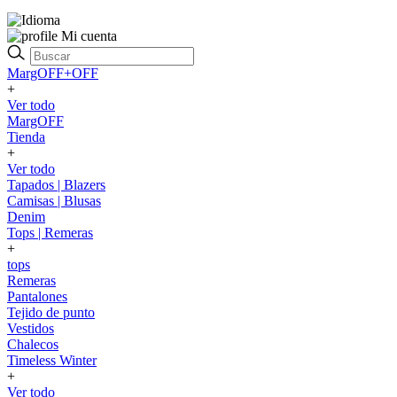
Mi cuenta
MargOFF+OFF
+
Ver todo
MargOFF
Tienda
+
Ver todo
Tapados | Blazers
Camisas | Blusas
Denim
Tops | Remeras
+
tops
Remeras
Pantalones
Tejido de punto
Vestidos
Chalecos
Timeless Winter
+
Ver todo