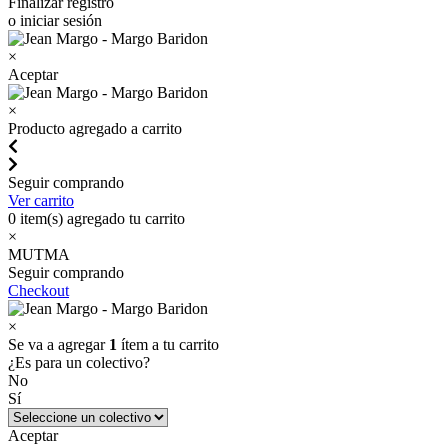
Finalizar registro
o iniciar sesión
×
Aceptar
×
Producto agregado a carrito
Seguir comprando
Ver carrito
0
item(s) agregado tu carrito
×
MUTMA
Seguir comprando
Checkout
×
Se va a agregar
1
ítem a tu carrito
¿Es para un colectivo?
No
Sí
Aceptar