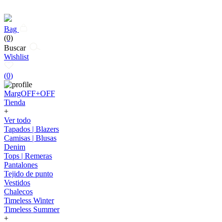
Bag
(0)
Buscar
Wishlist
(
0
)
MargOFF+OFF
Tienda
+
Ver todo
Tapados | Blazers
Camisas | Blusas
Denim
Tops | Remeras
Pantalones
Tejido de punto
Vestidos
Chalecos
Timeless Winter
Timeless Summer
+