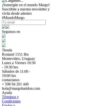
¡Sumergite en el mundo Margo!
Suscribite a nuestra newsletter y
vivila desde adentro
#MundoMargo
Seguinos en
Tienda
Rostand 1551 Bis
Montevideo, Uruguay
Lunes a Viernes 10:30
- 19:30 hrs
Sábados de 11:00 -
19:00 hrs
contactanos
+ 598 94 201 449
hola@margobaridon.com
Ayuda
Términos y
Condiciones
Envíos y