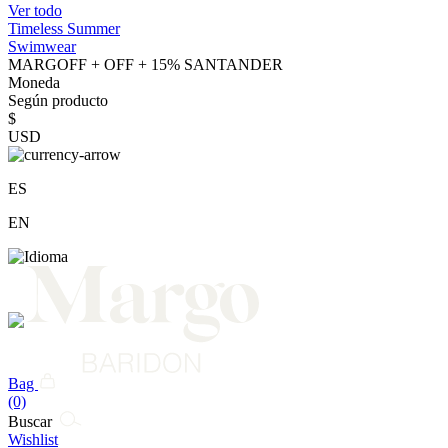
Ver todo
Timeless Summer
Swimwear
MARGOFF + OFF + 15% SANTANDER
Moneda
Según producto
$
USD
ES
EN
Bag
(0)
Buscar
Wishlist