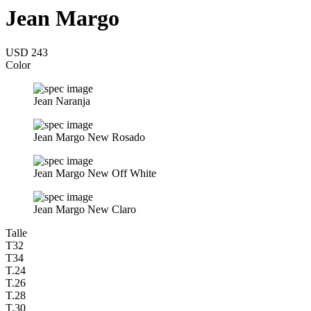
Jean Margo
USD 243
Color
Jean Naranja
Jean Margo New Rosado
Jean Margo New Off White
Jean Margo New Claro
Talle
T32
T34
T.24
T.26
T.28
T.30