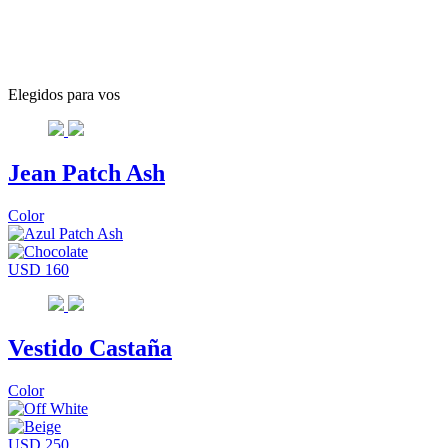
Elegidos para vos
Jean Patch Ash
Color
USD 160
Vestido Castaña
Color
USD 250