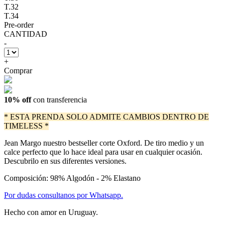
T.32
T.34
Pre-order
CANTIDAD
-
+
Comprar
10% off
con transferencia
* ESTA PRENDA SOLO ADMITE CAMBIOS DENTRO DE
TIMELESS *
Jean Margo nuestro bestseller corte Oxford. De tiro medio y un
calce perfecto que lo hace ideal para usar en cualquier ocasión.
Descubrilo en sus diferentes versiones.
Composición: 98% Algodón - 2% Elastano
Por dudas consultanos por Whatsapp.
Hecho con amor en Uruguay.