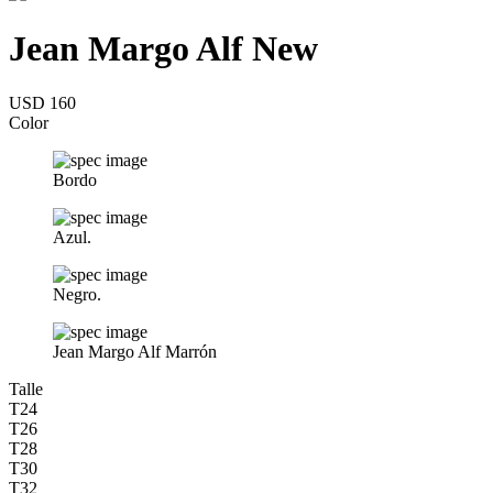
Jean Margo Alf New
USD 160
Color
Bordo
Azul.
Negro.
Jean Margo Alf Marrón
Talle
T24
T26
T28
T30
T32