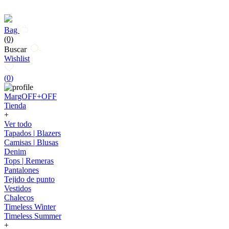
Bag
(0)
Buscar
Wishlist
(
0
)
MargOFF+OFF
Tienda
+
Ver todo
Tapados | Blazers
Camisas | Blusas
Denim
Tops | Remeras
Pantalones
Tejido de punto
Vestidos
Chalecos
Timeless Winter
Timeless Summer
+