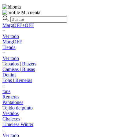
Mi cuenta
MargOFF+OFF
+
Ver todo
MargOFF
Tienda
+
Ver todo
Tapados | Blazers
Camisas | Blusas
Denim
Tops | Remeras
+
tops
Remeras
Pantalones
Tejido de punto
Vestidos
Chalecos
Timeless Winter
+
Ver todo