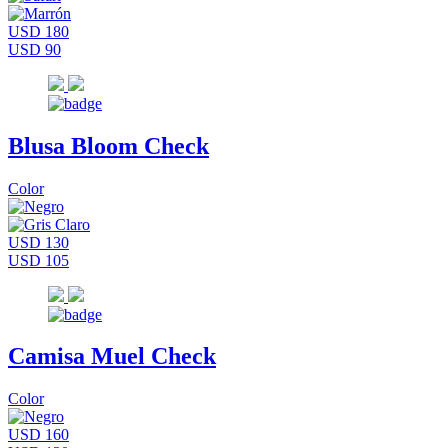
USD 180
USD 90
Blusa Bloom Check
Color
USD 130
USD 105
Camisa Muel Check
Color
USD 160