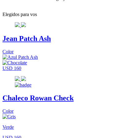
Elegidos para vos
Jean Patch Ash
Color
USD 160
Chaleco Rowan Check
Color
Verde
USD 160