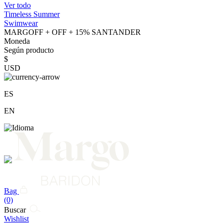
Ver todo
Timeless Summer
Swimwear
MARGOFF + OFF + 15% SANTANDER
Moneda
Según producto
$
USD
ES
EN
Bag
(0)
Buscar
Wishlist