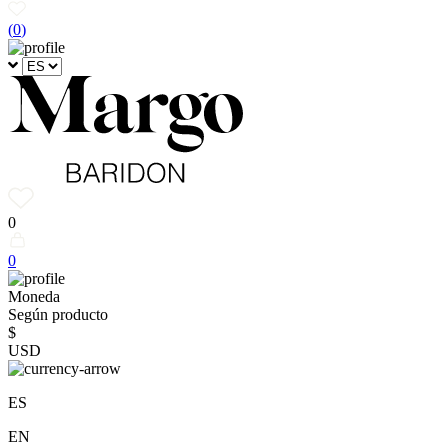
(
0
)
0
0
Moneda
Según producto
$
USD
ES
EN