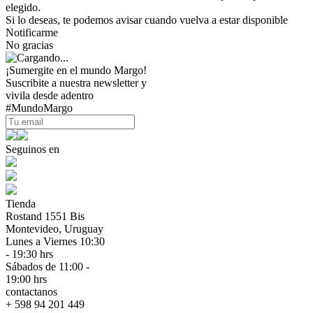
elegido.
Si lo deseas, te podemos avisar cuando vuelva a estar disponible
Notificarme
No gracias
¡Sumergite en el mundo Margo!
Suscribite a nuestra newsletter y
vivila desde adentro
#MundoMargo
Seguinos en
Tienda
Rostand 1551 Bis
Montevideo, Uruguay
Lunes a Viernes 10:30
- 19:30 hrs
Sábados de 11:00 -
19:00 hrs
contactanos
+ 598 94 201 449