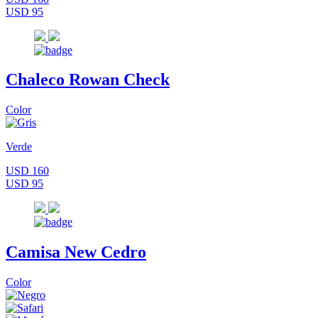
USD 95
Chaleco Rowan Check
Color
Verde
USD 160
USD 95
Camisa New Cedro
Color