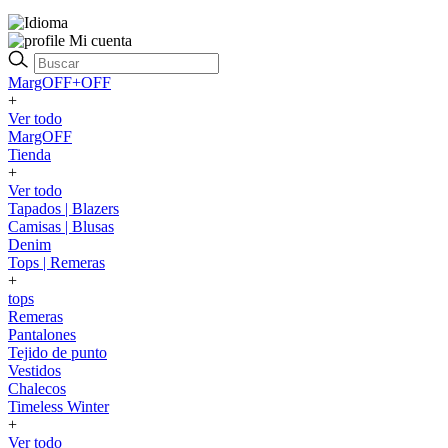
Mi cuenta
MargOFF+OFF
+
Ver todo
MargOFF
Tienda
+
Ver todo
Tapados | Blazers
Camisas | Blusas
Denim
Tops | Remeras
+
tops
Remeras
Pantalones
Tejido de punto
Vestidos
Chalecos
Timeless Winter
+
Ver todo