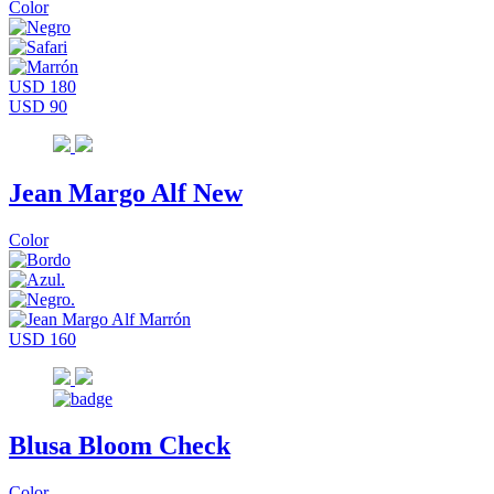
Color
USD 180
USD 90
Jean Margo Alf New
Color
USD 160
Blusa Bloom Check
Color