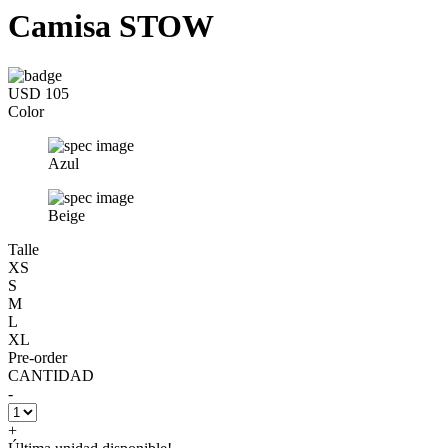
Camisa STOW
USD 105
Color
Azul
Beige
Talle
XS
S
M
L
XL
Pre-order
CANTIDAD
-
+