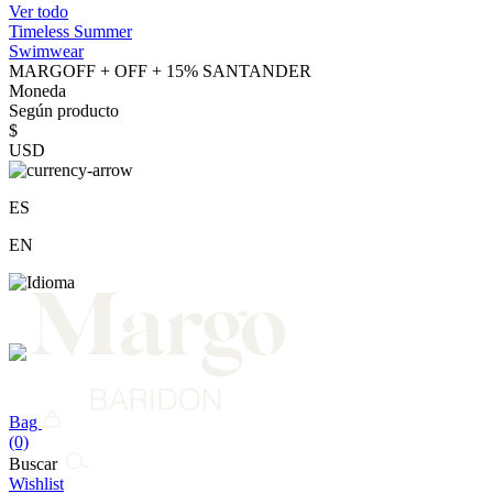
Ver todo
Timeless Summer
Swimwear
MARGOFF + OFF + 15% SANTANDER
Moneda
Según producto
$
USD
ES
EN
Bag
(0)
Buscar
Wishlist