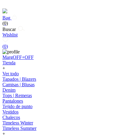
Bag
(0)
Buscar
Wishlist
(
0
)
MargOFF+OFF
Tienda
+
Ver todo
Tapados | Blazers
Camisas | Blusas
Denim
Tops | Remeras
Pantalones
Tejido de punto
Vestidos
Chalecos
Timeless Winter
Timeless Summer
+