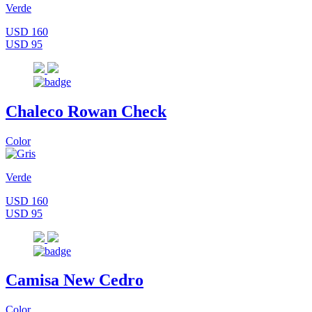
Verde
USD 160
USD 95
Chaleco Rowan Check
Color
Verde
USD 160
USD 95
Camisa New Cedro
Color