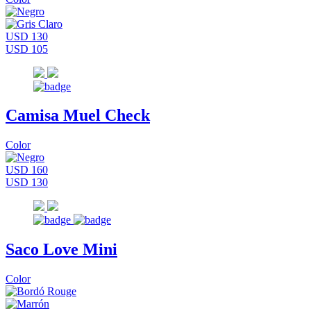
USD 130
USD 105
Camisa Muel Check
Color
USD 160
USD 130
Saco Love Mini
Color