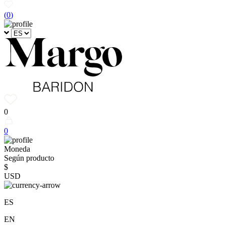
(
0
)
0
0
Moneda
Según producto
$
USD
ES
EN