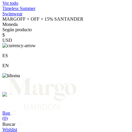
Ver todo
Timeless Summer
Swimwear
MARGOFF + OFF + 15% SANTANDER
Moneda
Según producto
$
USD
ES
EN
Bag
(0)
Buscar
Wishlist