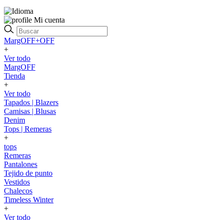
Mi cuenta
MargOFF+OFF
+
Ver todo
MargOFF
Tienda
+
Ver todo
Tapados | Blazers
Camisas | Blusas
Denim
Tops | Remeras
+
tops
Remeras
Pantalones
Tejido de punto
Vestidos
Chalecos
Timeless Winter
+
Ver todo