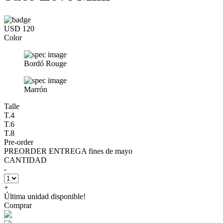
USD 120
Color
Bordó Rouge
Marrón
Talle
T.4
T.6
T.8
Pre-order
PREORDER ENTREGA fines de mayo
CANTIDAD
-
+
Última unidad disponible!
Comprar