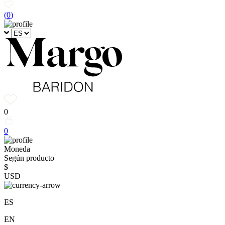
(
0
)
0
0
Moneda
Según producto
$
USD
ES
EN