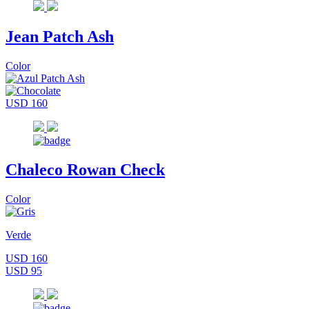
Jean Patch Ash
Color
USD 160
Chaleco Rowan Check
Color
Verde
USD 160
USD 95