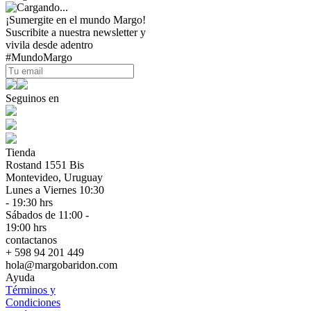
¡Sumergite en el mundo Margo!
Suscribite a nuestra newsletter y
vivila desde adentro
#MundoMargo
Seguinos en
Tienda
Rostand 1551 Bis
Montevideo, Uruguay
Lunes a Viernes 10:30
- 19:30 hrs
Sábados de 11:00 -
19:00 hrs
contactanos
+ 598 94 201 449
hola@margobaridon.com
Ayuda
Términos y
Condiciones