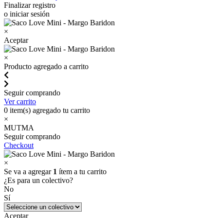
Finalizar registro
o iniciar sesión
×
Aceptar
×
Producto agregado a carrito
Seguir comprando
Ver carrito
0
item(s) agregado tu carrito
×
MUTMA
Seguir comprando
Checkout
×
Se va a agregar
1
ítem a tu carrito
¿Es para un colectivo?
No
Sí
Aceptar