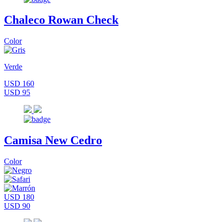
Chaleco Rowan Check
Color
Verde
USD 160
USD 95
Camisa New Cedro
Color
USD 180
USD 90