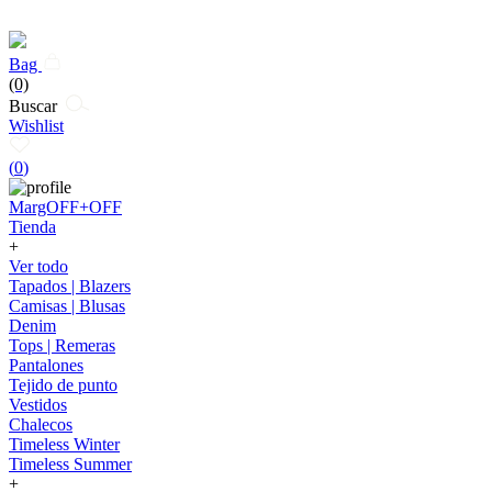
Bag
(0)
Buscar
Wishlist
(
0
)
MargOFF+OFF
Tienda
+
Ver todo
Tapados | Blazers
Camisas | Blusas
Denim
Tops | Remeras
Pantalones
Tejido de punto
Vestidos
Chalecos
Timeless Winter
Timeless Summer
+