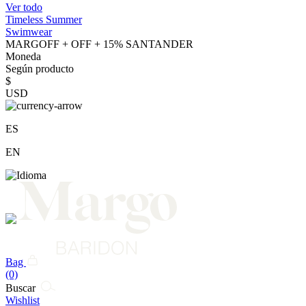
Ver todo
Timeless Summer
Swimwear
MARGOFF + OFF + 15% SANTANDER
Moneda
Según producto
$
USD
ES
EN
Bag
(0)
Buscar
Wishlist