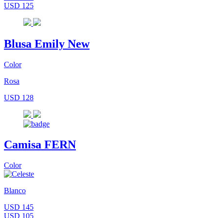
USD 125
Blusa Emily New
Color
Rosa
USD 128
Camisa FERN
Color
Blanco
USD 145
USD 105