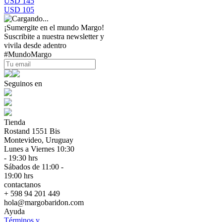
USD 145
USD 105
¡Sumergite en el mundo Margo!
Suscribite a nuestra newsletter y
vivila desde adentro
#MundoMargo
Seguinos en
Tienda
Rostand 1551 Bis
Montevideo, Uruguay
Lunes a Viernes 10:30
- 19:30 hrs
Sábados de 11:00 -
19:00 hrs
contactanos
+ 598 94 201 449
hola@margobaridon.com
Ayuda
Términos y