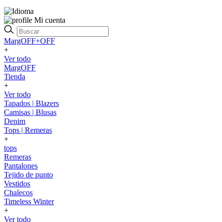
Mi cuenta
MargOFF+OFF
+
Ver todo
MargOFF
Tienda
+
Ver todo
Tapados | Blazers
Camisas | Blusas
Denim
Tops | Remeras
+
tops
Remeras
Pantalones
Tejido de punto
Vestidos
Chalecos
Timeless Winter
+
Ver todo