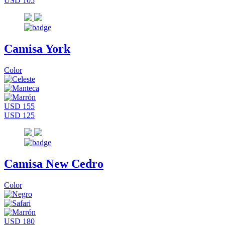
USD 105
Camisa York
Color
USD 155
USD 125
Camisa New Cedro
Color
USD 180