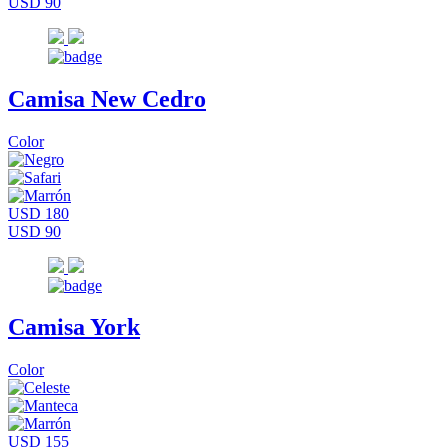
USD 90
Camisa New Cedro
Color
USD 180
USD 90
Camisa York
Color
USD 155