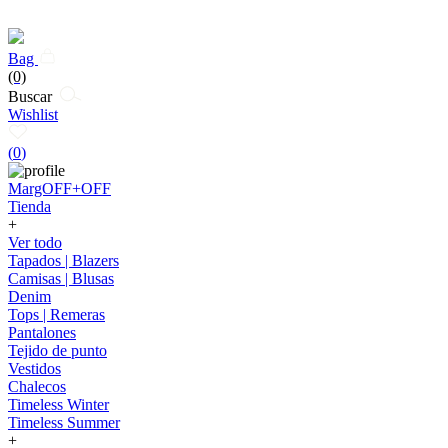
Bag
(0)
Buscar
Wishlist
(
0
)
MargOFF+OFF
Tienda
+
Ver todo
Tapados | Blazers
Camisas | Blusas
Denim
Tops | Remeras
Pantalones
Tejido de punto
Vestidos
Chalecos
Timeless Winter
Timeless Summer
+