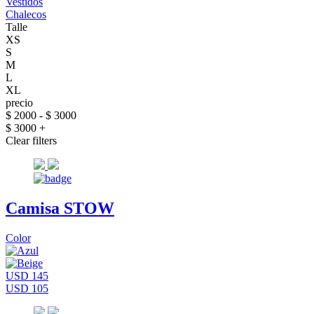
Vestidos
Chalecos
Talle
XS
S
M
L
XL
precio
$ 2000 - $ 3000
$ 3000 +
Clear filters
Camisa STOW
Color
USD 145
USD 105