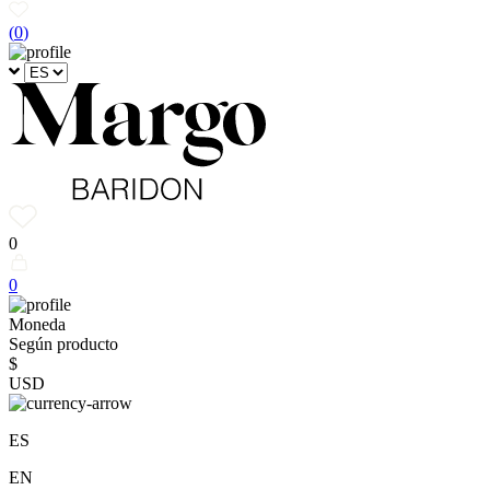
(
0
)
0
0
Moneda
Según producto
$
USD
ES
EN