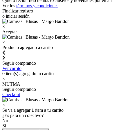
Quiero recibir descuentos exclusivos y novedades por email
Ver los
términos y condiciones
Finalizar registro
o iniciar sesión
×
Aceptar
×
Producto agregado a carrito
Seguir comprando
Ver carrito
0
item(s) agregado tu carrito
×
MUTMA
Seguir comprando
Checkout
×
Se va a agregar
1
ítem a tu carrito
¿Es para un colectivo?
No
Sí