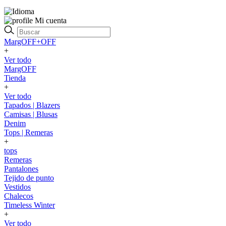
Mi cuenta
MargOFF+OFF
+
Ver todo
MargOFF
Tienda
+
Ver todo
Tapados | Blazers
Camisas | Blusas
Denim
Tops | Remeras
+
tops
Remeras
Pantalones
Tejido de punto
Vestidos
Chalecos
Timeless Winter
+
Ver todo