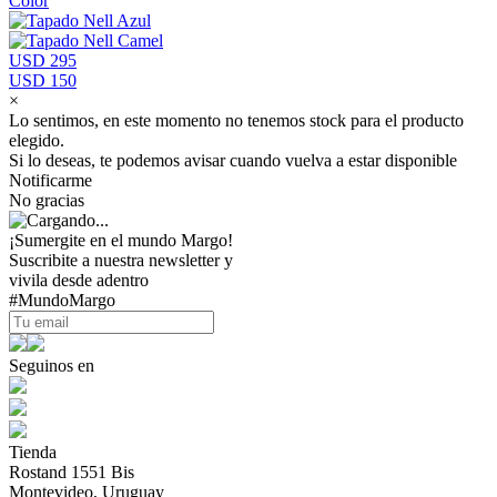
Color
USD 295
USD 150
×
Lo sentimos, en este momento no tenemos stock para el producto
elegido.
Si lo deseas, te podemos avisar cuando vuelva a estar disponible
Notificarme
No gracias
¡Sumergite en el mundo Margo!
Suscribite a nuestra newsletter y
vivila desde adentro
#MundoMargo
Seguinos en
Tienda
Rostand 1551 Bis
Montevideo, Uruguay