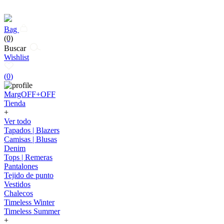
Bag
(0)
Buscar
Wishlist
(
0
)
MargOFF+OFF
Tienda
+
Ver todo
Tapados | Blazers
Camisas | Blusas
Denim
Tops | Remeras
Pantalones
Tejido de punto
Vestidos
Chalecos
Timeless Winter
Timeless Summer
+