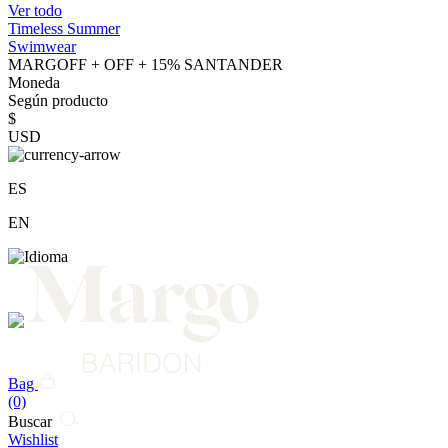
Ver todo
Timeless Summer
Swimwear
MARGOFF + OFF + 15% SANTANDER
Moneda
Según producto
$
USD
ES
EN
Bag
(0)
Buscar
Wishlist