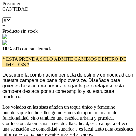
Pre-order
CANTIDAD
-
+
Producto sin stock
10% off
con transferencia
* ESTA PRENDA SOLO ADMITE CAMBIOS DENTRO DE
TIMELESS *
Descubre la combinación perfecta de estilo y comodidad con
nuestra campera de pana tipo oversize. Diseñada para
quienes buscan una prenda elegante pero relajada, esta
campera destaca por su corte amplio y su estructura
moderna.
Los volados en las sisas añaden un toque único y femenino,
mientras que los bolsillos grandes no solo aportan un aire de
funcionalidad, sino también una estética urbana y práctica.
Confeccionada en pana suave de alta calidad, esta campera ofrece
una sensación de comodidad superior y es ideal tanto para ocasiones
informales como para eventos más sofisticados.