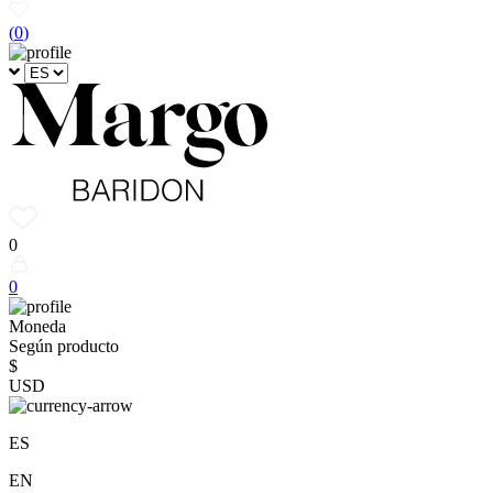
(
0
)
0
0
Moneda
Según producto
$
USD
ES
EN