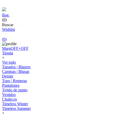
Bag
(0)
Buscar
Wishlist
(
0
)
MargOFF+OFF
Tienda
+
Ver todo
Tapados | Blazers
Camisas | Blusas
Denim
Tops | Remeras
Pantalones
Tejido de punto
Vestidos
Chalecos
Timeless Winter
Timeless Summer
+