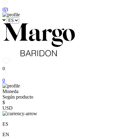
(
0
)
0
0
Moneda
Según producto
$
USD
ES
EN