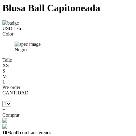
Blusa Ball Capitoneada
USD 176
Color
Negro
Talle
XS
S
M
L
Pre-order
CANTIDAD
-
+
Comprar
10% off
con transferencia