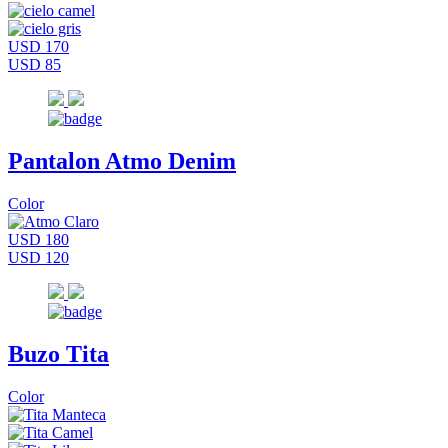
USD 170
USD 85
Pantalon Atmo Denim
Color
USD 180
USD 120
Buzo Tita
Color