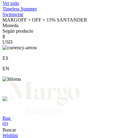
Ver todo
Timeless Summer
Swimwear
MARGOFF + OFF + 15% SANTANDER
Moneda
Según producto
$
USD
ES
EN
Bag
(0)
Buscar
Wishlist