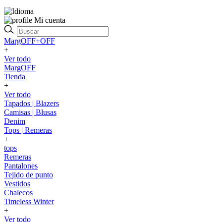
Mi cuenta
MargOFF+OFF
+
Ver todo
MargOFF
Tienda
+
Ver todo
Tapados | Blazers
Camisas | Blusas
Denim
Tops | Remeras
+
tops
Remeras
Pantalones
Tejido de punto
Vestidos
Chalecos
Timeless Winter
+
Ver todo