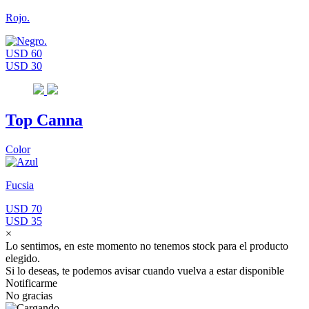
Rojo.
USD 60
USD 30
Top Canna
Color
Fucsia
USD 70
USD 35
×
Lo sentimos, en este momento no tenemos stock para el producto
elegido.
Si lo deseas, te podemos avisar cuando vuelva a estar disponible
Notificarme
No gracias