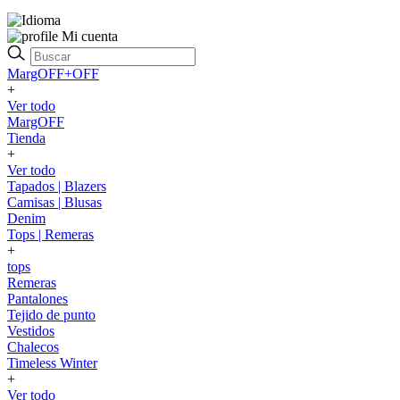
Mi cuenta
MargOFF+OFF
+
Ver todo
MargOFF
Tienda
+
Ver todo
Tapados | Blazers
Camisas | Blusas
Denim
Tops | Remeras
+
tops
Remeras
Pantalones
Tejido de punto
Vestidos
Chalecos
Timeless Winter
+
Ver todo