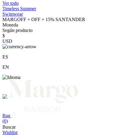
Ver todo
Timeless Summer
Swimwear
MARGOFF + OFF + 15% SANTANDER
Moneda
Según producto
$
USD
ES
EN
Bag
(0)
Buscar
Wishlist