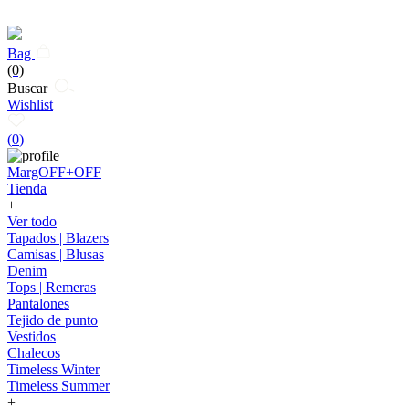
Bag
(0)
Buscar
Wishlist
(
0
)
MargOFF+OFF
Tienda
+
Ver todo
Tapados | Blazers
Camisas | Blusas
Denim
Tops | Remeras
Pantalones
Tejido de punto
Vestidos
Chalecos
Timeless Winter
Timeless Summer
+