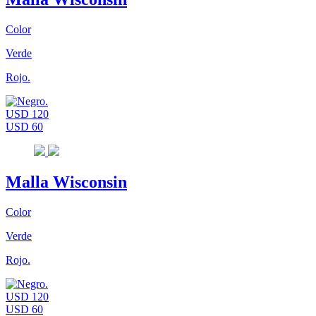
Color
Verde
Rojo.
USD 120
USD 60
Malla Wisconsin
Color
Verde
Rojo.
USD 120
USD 60