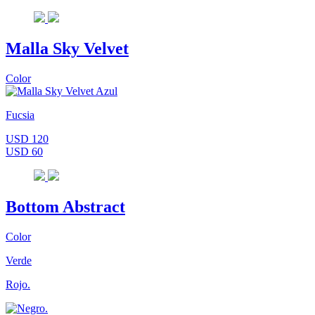
Malla Sky Velvet
Color
Fucsia
USD 120
USD 60
Bottom Abstract
Color
Verde
Rojo.