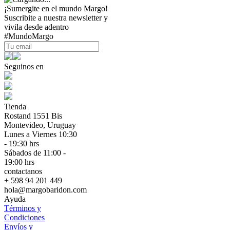
¡Sumergite en el mundo Margo!
Suscribite a nuestra newsletter y
vivila desde adentro
#MundoMargo
Seguinos en
Tienda
Rostand 1551 Bis
Montevideo, Uruguay
Lunes a Viernes 10:30
- 19:30 hrs
Sábados de 11:00 -
19:00 hrs
contactanos
+ 598 94 201 449
hola@margobaridon.com
Ayuda
Términos y
Condiciones
Envíos y