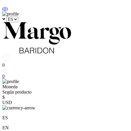
(
0
)
0
0
Moneda
Según producto
$
USD
ES
EN