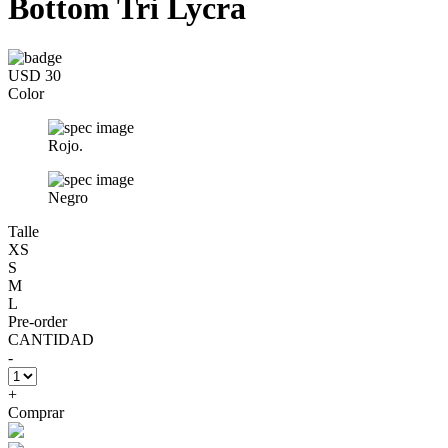
Bottom Tri Lycra
USD 30
Color
Rojo.
Negro
Talle
XS
S
M
L
Pre-order
CANTIDAD
-
+
Comprar