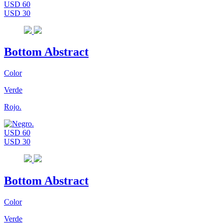
USD 60
USD 30
Bottom Abstract
Color
Verde
Rojo.
USD 60
USD 30
Bottom Abstract
Color
Verde