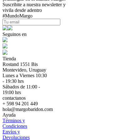
Suscribite a nuestra newsletter y
vivila desde adentro
#MundoMargo
Seguinos en
Tienda
Rostand 1551 Bis
Montevideo, Uruguay
Lunes a Viernes 10:30
- 19:30 hrs
Sábados de 11:00 -
19:00 hrs
contactanos
+ 598 94 201 449
hola@margobaridon.com
Ayuda
Términos y
Condiciones
Envíos y
Devoluciones