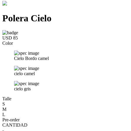
Polera Cielo
USD 85
Color
Cielo Bordo camel
cielo camel
cielo gris
Talle
S
M
L
Pre-order
CANTIDAD
-