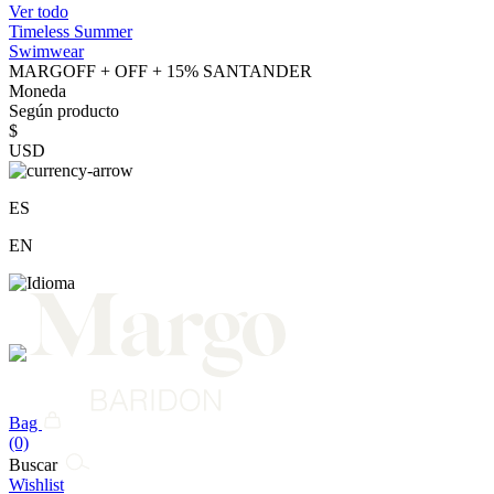
Ver todo
Timeless Summer
Swimwear
MARGOFF + OFF + 15% SANTANDER
Moneda
Según producto
$
USD
ES
EN
Bag
(0)
Buscar
Wishlist