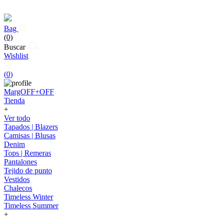
Bag
(0)
Buscar
Wishlist
(
0
)
MargOFF+OFF
Tienda
+
Ver todo
Tapados | Blazers
Camisas | Blusas
Denim
Tops | Remeras
Pantalones
Tejido de punto
Vestidos
Chalecos
Timeless Winter
Timeless Summer
+