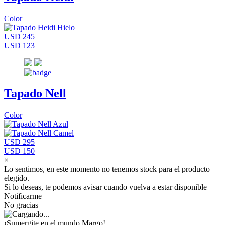
Color
USD 245
USD 123
Tapado Nell
Color
USD 295
USD 150
×
Lo sentimos, en este momento no tenemos stock para el producto
elegido.
Si lo deseas, te podemos avisar cuando vuelva a estar disponible
Notificarme
No gracias
¡Sumergite en el mundo Margo!