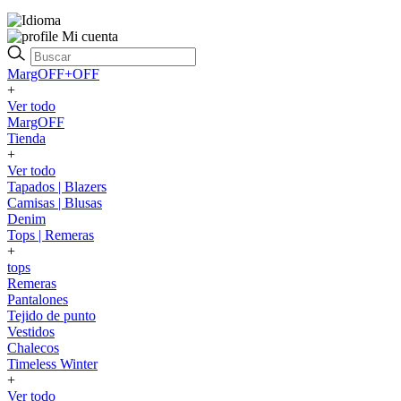
Mi cuenta
MargOFF+OFF
+
Ver todo
MargOFF
Tienda
+
Ver todo
Tapados | Blazers
Camisas | Blusas
Denim
Tops | Remeras
+
tops
Remeras
Pantalones
Tejido de punto
Vestidos
Chalecos
Timeless Winter
+
Ver todo