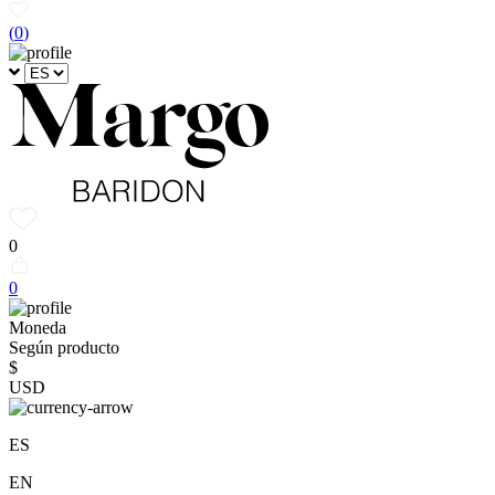
(
0
)
0
0
Moneda
Según producto
$
USD
ES
EN