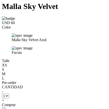
Malla Sky Velvet
USD 60
Color
Malla Sky Velvet Azul
Fucsia
Talle
XS
S
M
L
Pre-order
CANTIDAD
-
+
Comprar