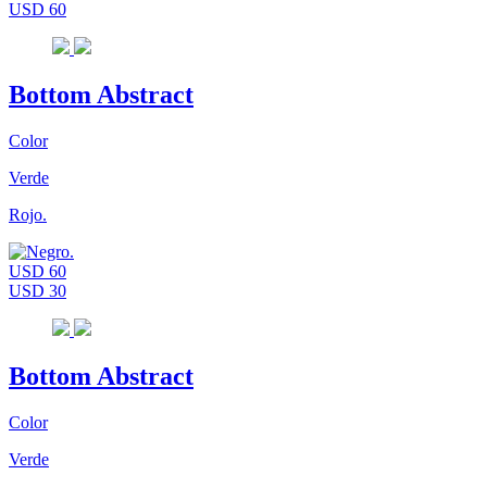
USD 60
Bottom Abstract
Color
Verde
Rojo.
USD 60
USD 30
Bottom Abstract
Color
Verde