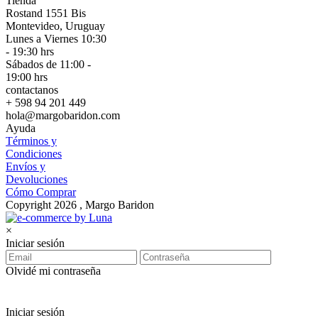
Tienda
Rostand 1551 Bis
Montevideo, Uruguay
Lunes a Viernes 10:30
- 19:30 hrs
Sábados de 11:00 -
19:00 hrs
contactanos
+ 598 94 201 449
hola@margobaridon.com
Ayuda
Términos y
Condiciones
Envíos y
Devoluciones
Cómo Comprar
Copyright 2026 , Margo Baridon
×
Iniciar sesión
Olvidé mi contraseña
Iniciar sesión