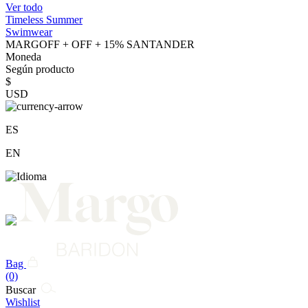
Ver todo
Timeless Summer
Swimwear
MARGOFF + OFF + 15% SANTANDER
Moneda
Según producto
$
USD
ES
EN
Bag
(0)
Buscar
Wishlist