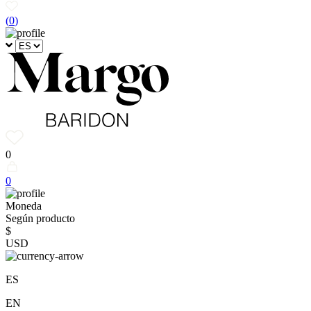
(
0
)
0
0
Moneda
Según producto
$
USD
ES
EN