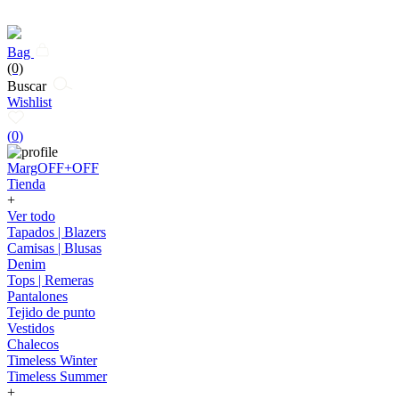
Bag
(0)
Buscar
Wishlist
(
0
)
MargOFF+OFF
Tienda
+
Ver todo
Tapados | Blazers
Camisas | Blusas
Denim
Tops | Remeras
Pantalones
Tejido de punto
Vestidos
Chalecos
Timeless Winter
Timeless Summer
+