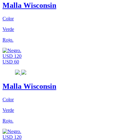
Malla Wisconsin
Color
Verde
Rojo.
USD 120
USD 60
Malla Wisconsin
Color
Verde
Rojo.
USD 120