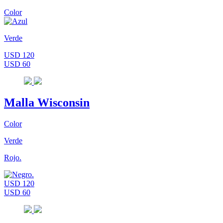
Color
Verde
USD 120
USD 60
Malla Wisconsin
Color
Verde
Rojo.
USD 120
USD 60