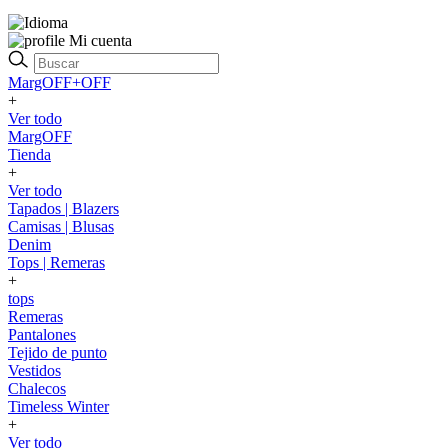
Mi cuenta
MargOFF+OFF
+
Ver todo
MargOFF
Tienda
+
Ver todo
Tapados | Blazers
Camisas | Blusas
Denim
Tops | Remeras
+
tops
Remeras
Pantalones
Tejido de punto
Vestidos
Chalecos
Timeless Winter
+
Ver todo