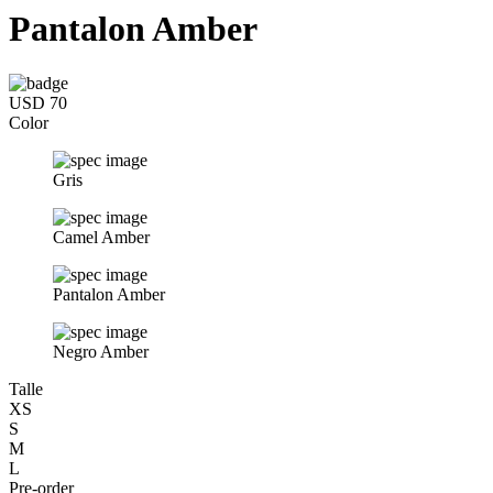
Pantalon Amber
USD 70
Color
Gris
Camel Amber
Pantalon Amber
Negro Amber
Talle
XS
S
M
L
Pre-order