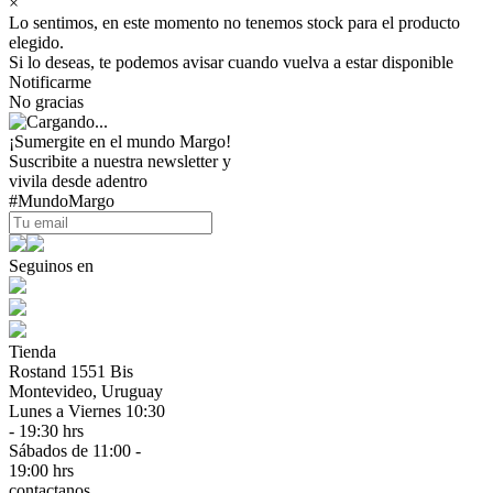
×
Lo sentimos, en este momento no tenemos stock para el producto
elegido.
Si lo deseas, te podemos avisar cuando vuelva a estar disponible
Notificarme
No gracias
¡Sumergite en el mundo Margo!
Suscribite a nuestra newsletter y
vivila desde adentro
#MundoMargo
Seguinos en
Tienda
Rostand 1551 Bis
Montevideo, Uruguay
Lunes a Viernes 10:30
- 19:30 hrs
Sábados de 11:00 -
19:00 hrs
contactanos