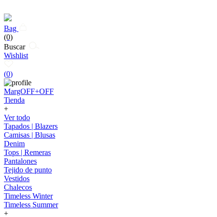
Bag
(0)
Buscar
Wishlist
(
0
)
MargOFF+OFF
Tienda
+
Ver todo
Tapados | Blazers
Camisas | Blusas
Denim
Tops | Remeras
Pantalones
Tejido de punto
Vestidos
Chalecos
Timeless Winter
Timeless Summer
+