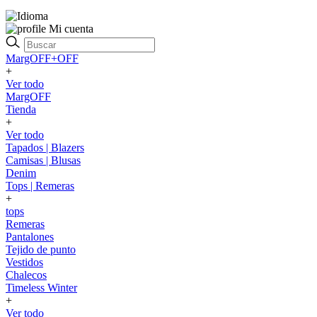
Mi cuenta
MargOFF+OFF
+
Ver todo
MargOFF
Tienda
+
Ver todo
Tapados | Blazers
Camisas | Blusas
Denim
Tops | Remeras
+
tops
Remeras
Pantalones
Tejido de punto
Vestidos
Chalecos
Timeless Winter
+
Ver todo