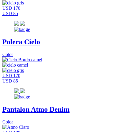
USD 170
USD 85
Polera Cielo
Color
USD 170
USD 85
Pantalon Atmo Denim
Color