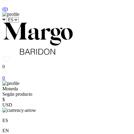
(
0
)
0
0
Moneda
Según producto
$
USD
ES
EN