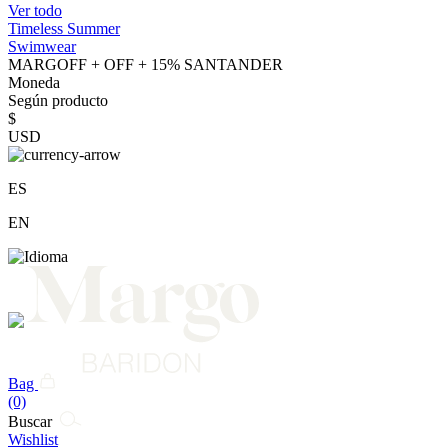
Ver todo
Timeless Summer
Swimwear
MARGOFF + OFF + 15% SANTANDER
Moneda
Según producto
$
USD
ES
EN
Bag
(0)
Buscar
Wishlist