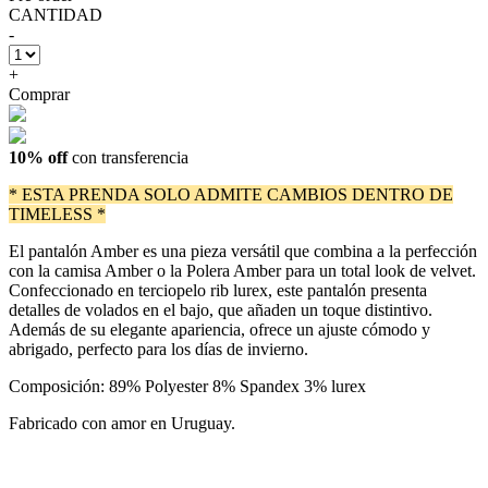
CANTIDAD
-
+
Comprar
10% off
con transferencia
* ESTA PRENDA SOLO ADMITE CAMBIOS DENTRO DE
TIMELESS *
El pantalón Amber es una pieza versátil que combina a la perfección
con la camisa Amber o la Polera Amber para un total look de velvet.
Confeccionado en terciopelo rib lurex, este pantalón presenta
detalles de volados en el bajo, que añaden un toque distintivo.
Además de su elegante apariencia, ofrece un ajuste cómodo y
abrigado, perfecto para los días de invierno.
Composición: 89% Polyester 8% Spandex 3% lurex
Fabricado con amor en Uruguay.