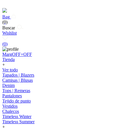
Bag
(0)
Buscar
Wishlist
(
0
)
MargOFF+OFF
Tienda
+
Ver todo
Tapados | Blazers
Camisas | Blusas
Denim
Tops | Remeras
Pantalones
Tejido de punto
Vestidos
Chalecos
Timeless Winter
Timeless Summer
+