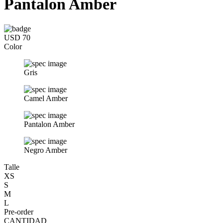
Pantalon Amber
USD 70
Color
Gris
Camel Amber
Pantalon Amber
Negro Amber
Talle
XS
S
M
L
Pre-order
CANTIDAD