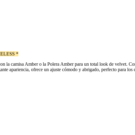
ELESS *
on la camisa Amber o la Polera Amber para un total look de velvet. Conf
ante apariencia, ofrece un ajuste cómodo y abrigado, perfecto para los d