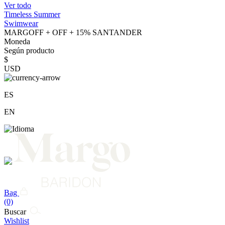
Ver todo
Timeless Summer
Swimwear
MARGOFF + OFF + 15% SANTANDER
Moneda
Según producto
$
USD
ES
EN
Bag
(0)
Buscar
Wishlist