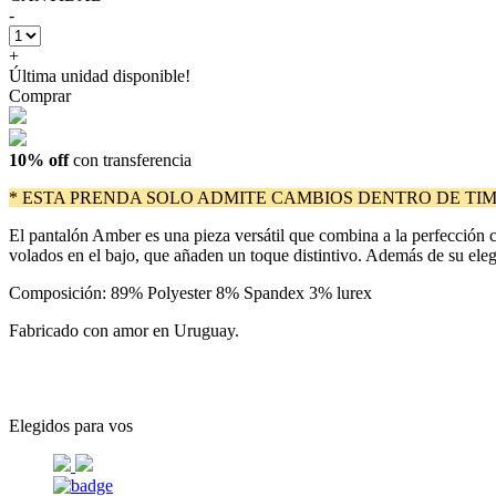
-
+
Última unidad disponible!
Comprar
10% off
con transferencia
* ESTA PRENDA SOLO ADMITE CAMBIOS DENTRO DE TIM
El pantalón Amber es una pieza versátil que combina a la perfección c
volados en el bajo, que añaden un toque distintivo. Además de su eleg
Composición: 89% Polyester 8% Spandex 3% lurex
Fabricado con amor en Uruguay.
Elegidos para vos