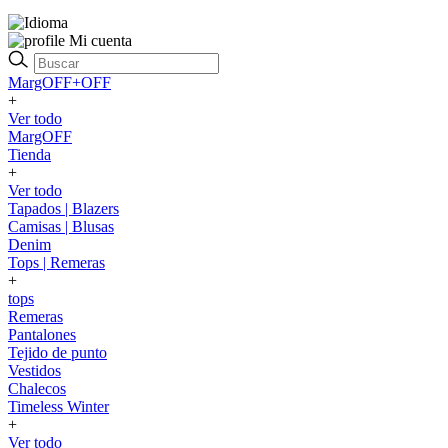
Mi cuenta
MargOFF+OFF
+
Ver todo
MargOFF
Tienda
+
Ver todo
Tapados | Blazers
Camisas | Blusas
Denim
Tops | Remeras
+
tops
Remeras
Pantalones
Tejido de punto
Vestidos
Chalecos
Timeless Winter
+
Ver todo