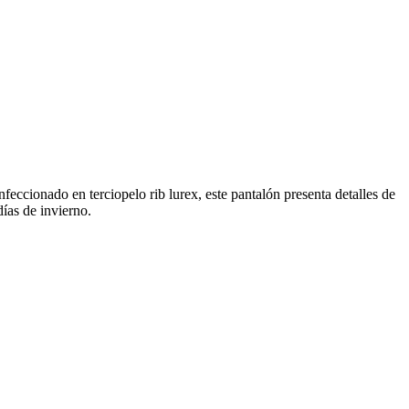
eccionado en terciopelo rib lurex, este pantalón presenta detalles de
ías de invierno.