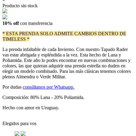
+
Producto sin stock
10% off
con transferencia
* ESTA PRENDA SOLO ADMITE CAMBIOS DENTRO DE
TIMELESS *
La prenda infaltable de cada Invierno. Con nuestro Tapado Rader
vas estar abrigada y espléndida a la vez. Esta hecho de Lana y
Poliamida. Este año lo podes encontrar en nuevas combinaciones y
colores, las que quieran adquirir una prenda estrella no duden en
elegir un modelo combinado. Para las más clásicas tenemos colores
plenos Almendra o Verde Militar.
Por dudas
consúltanos por Whatsapp.
Composición: 80% Lana - 20% Poliamida.
Hecho con amor en Uruguay.
Elegidos para vos