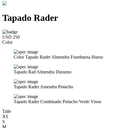
Tapado Rader
USD 250
Color
Color Tapado Rader Almendra Frambuesa Hueso
Tapado Rad Almendra Durazno
Tapado Rader Amendra Pistacho
Tapado Rader Combinado Pistacho Verde Vison
Talle
XS
S
M