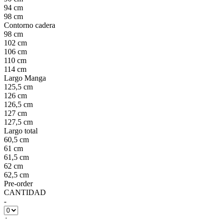
94 cm
98 cm
Contorno cadera
98 cm
102 cm
106 cm
110 cm
114 cm
Largo Manga
125,5 cm
126 cm
126,5 cm
127 cm
127,5 cm
Largo total
60,5 cm
61 cm
61,5 cm
62 cm
62,5 cm
Pre-order
CANTIDAD
-