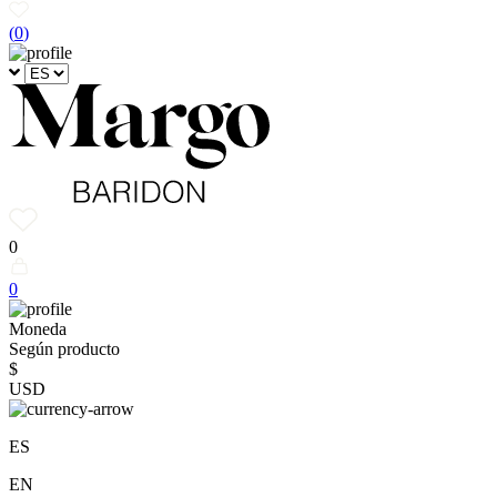
(
0
)
0
0
Moneda
Según producto
$
USD
ES
EN