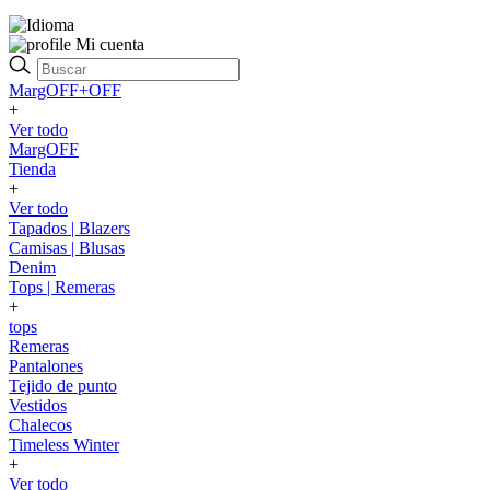
Mi cuenta
MargOFF+OFF
+
Ver todo
MargOFF
Tienda
+
Ver todo
Tapados | Blazers
Camisas | Blusas
Denim
Tops | Remeras
+
tops
Remeras
Pantalones
Tejido de punto
Vestidos
Chalecos
Timeless Winter
+
Ver todo