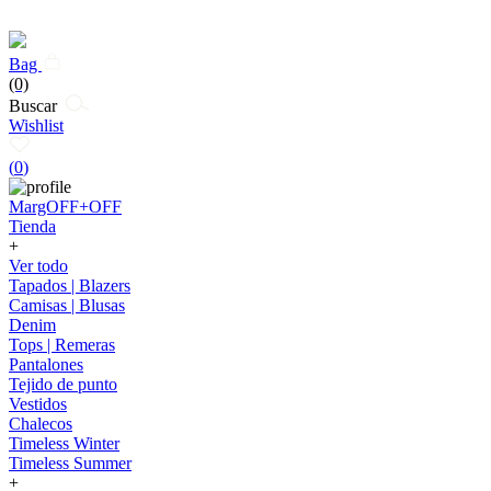
Bag
(0)
Buscar
Wishlist
(
0
)
MargOFF+OFF
Tienda
+
Ver todo
Tapados | Blazers
Camisas | Blusas
Denim
Tops | Remeras
Pantalones
Tejido de punto
Vestidos
Chalecos
Timeless Winter
Timeless Summer
+