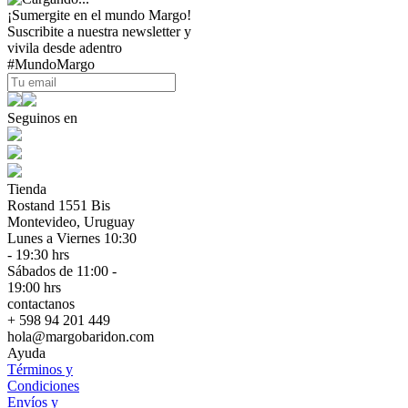
¡Sumergite en el mundo Margo!
Suscribite a nuestra newsletter y
vivila desde adentro
#MundoMargo
Seguinos en
Tienda
Rostand 1551 Bis
Montevideo, Uruguay
Lunes a Viernes 10:30
- 19:30 hrs
Sábados de 11:00 -
19:00 hrs
contactanos
+ 598 94 201 449
hola@margobaridon.com
Ayuda
Términos y
Condiciones
Envíos y