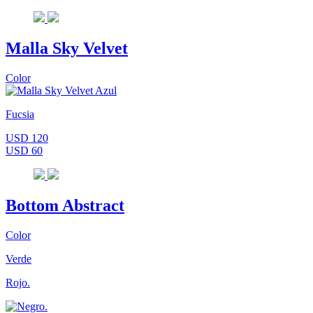
Malla Sky Velvet
Color
Fucsia
USD 120
USD 60
Bottom Abstract
Color
Verde
Rojo.