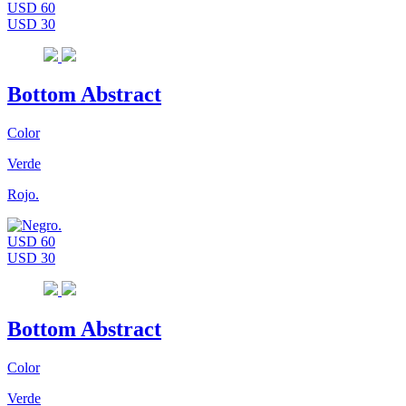
USD 60
USD 30
Bottom Abstract
Color
Verde
Rojo.
USD 60
USD 30
Bottom Abstract
Color
Verde