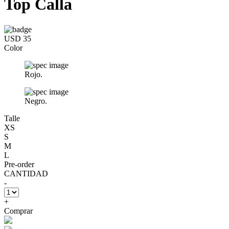
Top Calla
USD 35
Color
Rojo.
Negro.
Talle
XS
S
M
L
Pre-order
CANTIDAD
-
+
Comprar