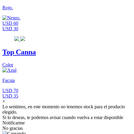
Rojo.
USD 60
USD 30
Top Canna
Color
Fucsia
USD 70
USD 35
×
Lo sentimos, en este momento no tenemos stock para el producto
elegido.
Si lo deseas, te podemos avisar cuando vuelva a estar disponible
Notificarme
No gracias