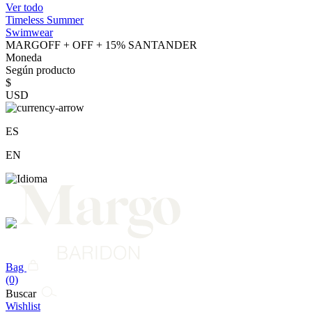
Ver todo
Timeless Summer
Swimwear
MARGOFF + OFF + 15% SANTANDER
Moneda
Según producto
$
USD
ES
EN
Bag
(0)
Buscar
Wishlist