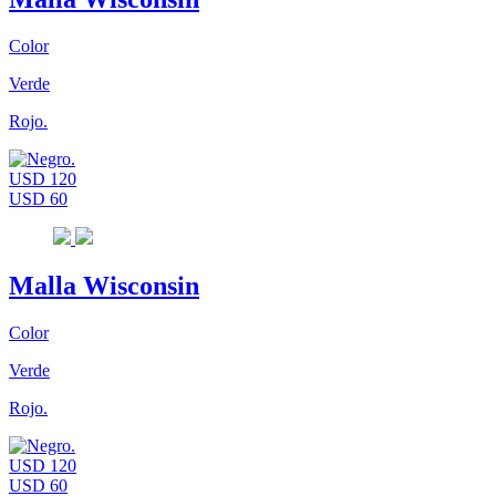
Color
Verde
Rojo.
USD 120
USD 60
Malla Wisconsin
Color
Verde
Rojo.
USD 120
USD 60